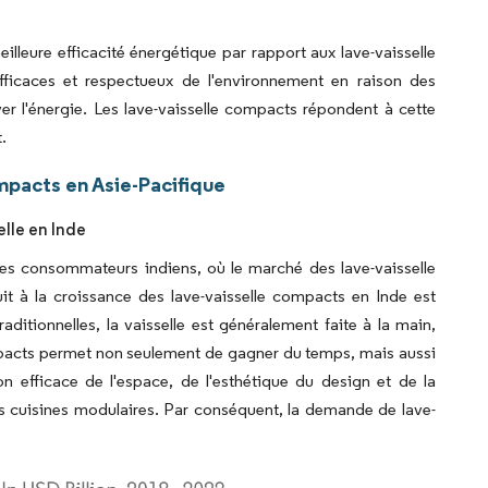
illeure efficacité énergétique par rapport aux lave-vaisselle
fficaces et respectueux de l'environnement en raison des
r l'énergie. Les lave-vaisselle compacts répondent à cette
.
mpacts en Asie-Pacifique
elle en Inde
s consommateurs indiens, où le marché des lave-vaisselle
it à la croissance des lave-vaisselle compacts en Inde est
aditionnelles, la vaisselle est généralement faite à la main,
compacts permet non seulement de gagner du temps, mais aussi
ion efficace de l'espace, de l'esthétique du design et de la
s cuisines modulaires. Par conséquent, la demande de lave-