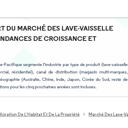
ART DU MARCHÉ DES LAVE-VAISSELLE
TENDANCES DE CROISSANCE ET
e-Pacifique segmente l'industrie par type de produit (lave-vaisselle
rcial, résidentiel), canal de distribution (magasin multi-marques,
 géographie (Australie, Chine, Inde, Japon, Corée du Sud, reste de
ions pour les cinq prochaines années sont incluses.
ioration De L'Habitat Et De La Propriété
Marché Des Lave-Va