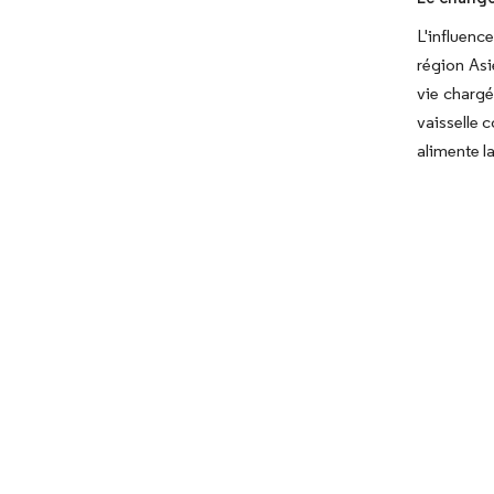
L'influenc
région Asi
vie chargé
vaisselle 
alimente l