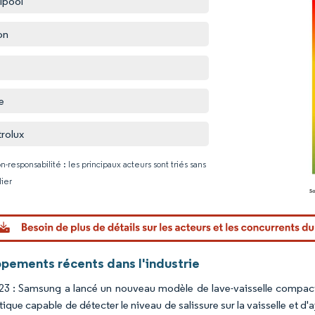
lpool
on
e
trolux
n-responsabilité : les principaux acteurs sont triés sans
lier
Image © Mo
pements récents dans l'industrie
23 : Samsung a lancé un nouveau modèle de lave-vaisselle compa
que capable de détecter le niveau de salissure sur la vaisselle et d'