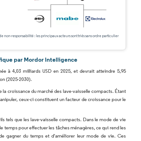
.
de non-responsabilité : les principaux acteurs sont triés sans ordre particulier
fique par Mordor Intelligence
ée à 4,03 milliards USD en 2025, et devrait atteindre 5,95
ion (2025-2030).
e la croissance du marché des lave-vaisselle compacts. Étant
anipuler, ceux-ci constituent un facteur de croissance pour le
ils tels que les lave-vaisselle compacts. Dans le mode de vie
e temps pour effectuer les tâches ménagères, ce qui rend les
nt de gagner du temps et d'améliorer leur mode de vie. Ces