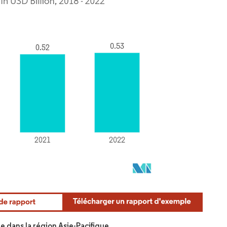
 dans la région Asie-Pacifique