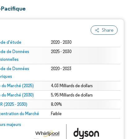
-Pacifique
Share
ode d'étude
2020 - 2030
ode de Données
2025 - 2030
isionnelles
ode de Données
2020 - 2023
oriques
le du Marché (2025)
4.03 Milliards de dollars
le du Marché (2030)
5.95 Milliards de dollars
 (2025 - 2030)
8.09%
entration du Marché
Faible
urs majeurs