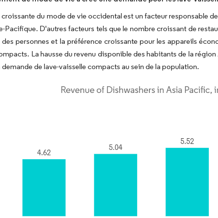
e croissante du mode de vie occidental est un facteur responsable d
e-Pacifique. D'autres facteurs tels que le nombre croissant de restau
 des personnes et la préférence croissante pour les appareils écon
compacts. La hausse du revenu disponible des habitants de la région 
a demande de lave-vaisselle compacts au sein de la population.