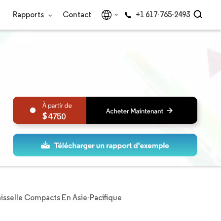
Rapports
Contact
+1 617-765-2493
4750
isselle Compacts En Asie-Pacifique