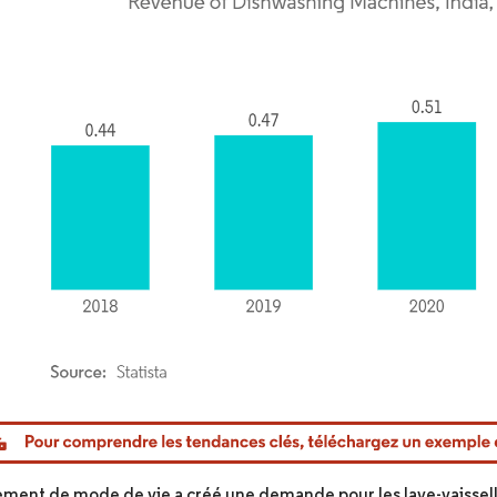
or Intelligence. La réutilisation nécessite une attribution sous CC BY 4.0.
ment de mode de vie a créé une demande pour les lave-vaisselle