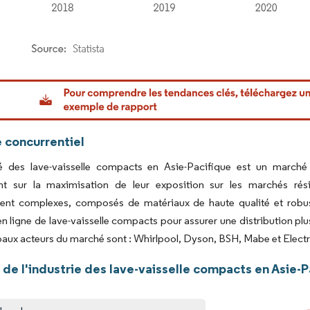
or Intelligence. La réutilisation nécessite une attribution sous CC BY 4.0.
 concurrentiel
 des lave-vaisselle compacts en Asie-Pacifique est un marché 
nt sur la maximisation de leur exposition sur les marchés rési
ent complexes, composés de matériaux de haute qualité et robus
n ligne de lave-vaisselle compacts pour assurer une distribution plu
paux acteurs du marché sont : Whirlpool, Dyson, BSH, Mabe et Electr
de l'industrie des lave-vaisselle compacts en Asie-P