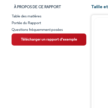
Taille e
À PROPOS DE CE RAPPORT
Table des matières
Aperçu du marché
Portée du Rapport
Questions fréquemment posées
VUE D’ENSEMBLE DU MARCHÉ
Principales tendances du marché
Paysage concurrentiel
Évolutions de l'industrie