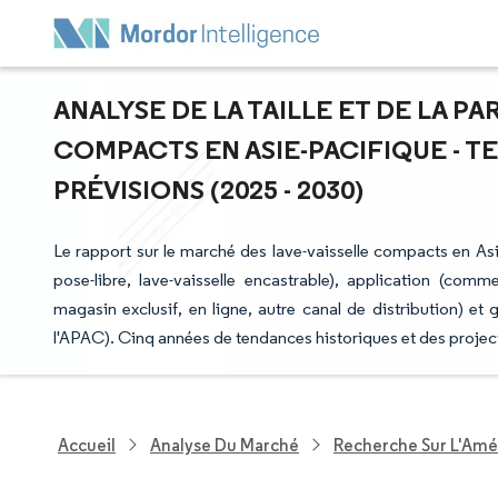
ANALYSE DE LA TAILLE ET DE LA P
COMPACTS EN ASIE-PACIFIQUE - 
PRÉVISIONS (2025 - 2030)
Le rapport sur le marché des lave-vaisselle compacts en Asi
pose-libre, lave-vaisselle encastrable), application (comme
magasin exclusif, en ligne, autre canal de distribution) et
l'APAC). Cinq années de tendances historiques et des project
Accueil
Analyse Du Marché
Recherche Sur L'Amél