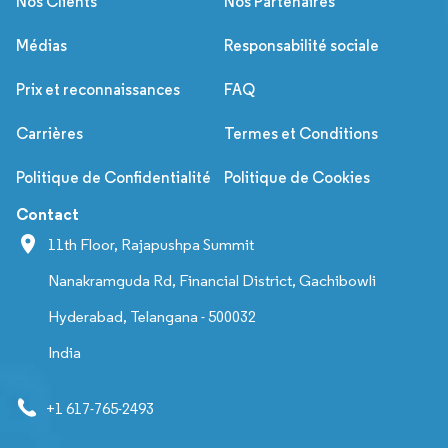
Nos Clients
Nos Partenaires
Médias
Responsabilité sociale
Prix et reconnaissances
FAQ
Carrières
Termes et Conditions
Politique de Confidentialité
Politique de Cookies
Contact
11th Floor, Rajapushpa Summit
Nanakramguda Rd, Financial District, Gachibowli
Hyderabad, Telangana - 500032
India
+1 617-765-2493