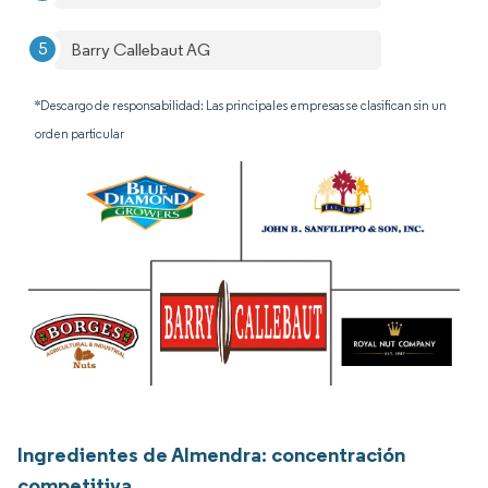
Barry Callebaut AG
*Descargo de responsabilidad: Las principales empresas se clasifican sin un
orden particular
Ingredientes de Almendra: concentración
competitiva