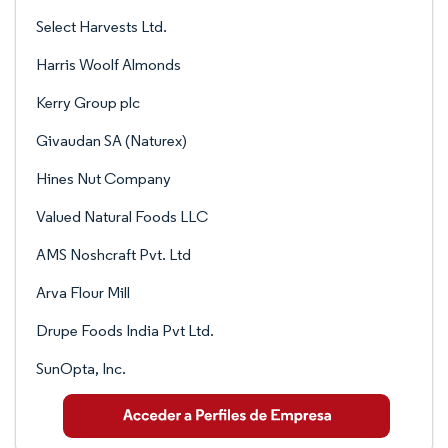
Select Harvests Ltd.
Harris Woolf Almonds
Kerry Group plc
Givaudan SA (Naturex)
Hines Nut Company
Valued Natural Foods LLC
AMS Noshcraft Pvt. Ltd
Arva Flour Mill
Drupe Foods India Pvt Ltd.
SunOpta, Inc.