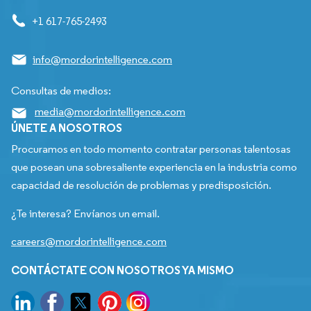
+1 617-765-2493
info@mordorintelligence.com
Consultas de medios:
media@mordorintelligence.com
ÚNETE A NOSOTROS
Procuramos en todo momento contratar personas talentosas
que posean una sobresaliente experiencia en la industria como
capacidad de resolución de problemas y predisposición.
¿Te interesa? Envíanos un email.
careers@mordorintelligence.com
CONTÁCTATE CON NOSOTROS YA MISMO