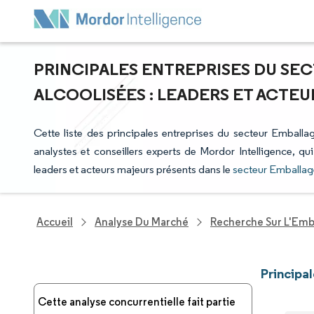
PRINCIPALES ENTREPRISES DU SE
ALCOOLISÉES : LEADERS ET ACTE
Cette liste des principales entreprises du secteur Emballag
analystes et conseillers experts de Mordor Intelligence, qu
leaders et acteurs majeurs présents dans le
secteur Emballag
Accueil
Analyse Du Marché
Recherche Sur L'Emb
Principa
Cette analyse concurrentielle fait partie