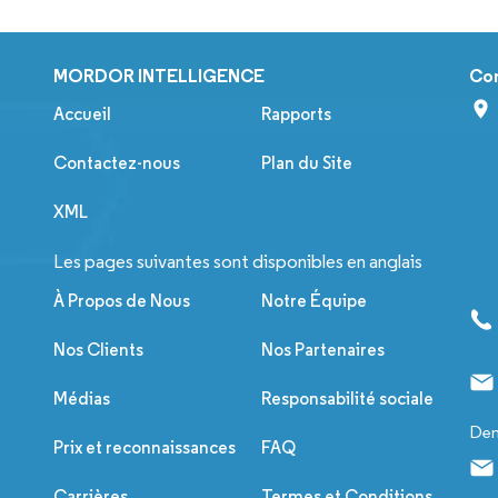
MORDOR INTELLIGENCE
Co
Accueil
Rapports
Contactez-nous
Plan du Site
XML
Les pages suivantes sont disponibles en anglais
À Propos de Nous
Notre Équipe
Nos Clients
Nos Partenaires
Médias
Responsabilité sociale
Dem
Prix et reconnaissances
FAQ
Carrières
Termes et Conditions