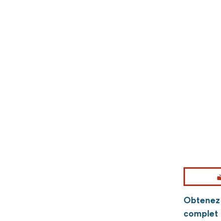
Obtenez p
complet