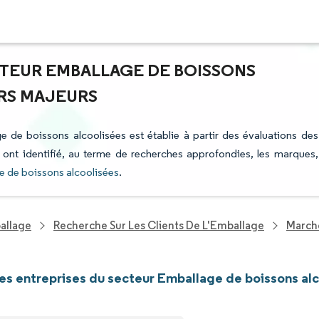
CTEUR EMBALLAGE DE BOISSONS
URS MAJEURS
e de boissons alcoolisées est établie à partir des évaluations des
i ont identifié, au terme de recherches approfondies, les marques,
e de boissons alcoolisées
.
allage
Recherche Sur Les Clients De L'Emballage
Marché
les entreprises du secteur Emballage de boissons al