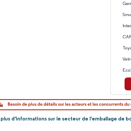
Ger
Smu
Inte
CAN
Toyo
Vetr
EcoS
lus d'informations sur le secteur de l'emballage de b