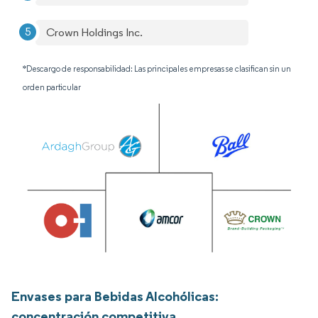
Crown Holdings Inc.
*Descargo de responsabilidad: Las principales empresas se clasifican sin un
orden particular
Envases para Bebidas Alcohólicas:
concentración competitiva