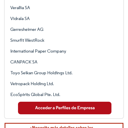
Verallia SA
Vidrala SA
Gerresheimer AG
Smurfit WestRock
International Paper Company
CANPACK SA
Toyo Seikan Group Holdings Ltd.
Vetropack Holding Ltd.
EcoSpirits Global Pte. Ltd.