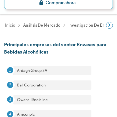
Inicio
Análisis De Mercado
Investigación De Envases
Principales empresas del sector Envases para
Bebidas Alcohólicas
Ardagh Group SA
Ball Corporation
Owens-Illinois Inc.
Amcor plc