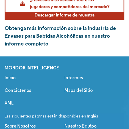
Obtenga más información sobre la industria de
Envases para Bebidas Alcohólicas en nuestro
informe completo
MORDOR INTELLIGENCE
Inicio
Informes
Contáctenos
Mapa del Sitio
XML
Las siguientes páginas están disponibles en inglés
Sobre Nosotros
Nuestro Equipo