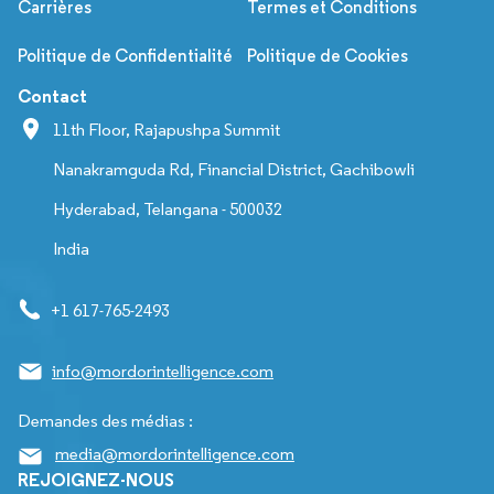
Carrières
Termes et Conditions
Politique de Confidentialité
Politique de Cookies
Contact
11th Floor, Rajapushpa Summit
Nanakramguda Rd, Financial District, Gachibowli
Hyderabad, Telangana - 500032
India
+1 617-765-2493
info@mordorintelligence.com
Demandes des médias :
media@mordorintelligence.com
REJOIGNEZ-NOUS