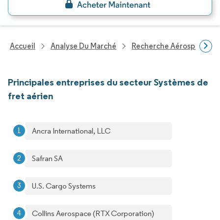
Accueil
Analyse Du Marché
Recherche Aérospatiale 
Principales entreprises du secteur Systèmes de
fret aérien
Ancra International, LLC
Safran SA
U.S. Cargo Systems
Collins Aerospace (RTX Corporation)