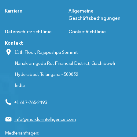
Karriere
Allgemeine
Geschäftsbedingungen
Datenschutzrichtlinie
Cookie-Richtlinie
Kontakt
11th Floor, Rajapushpa Summit
Nanakramguda Rd, Financial District, Gachibowli
Hyderabad, Telangana - 500032
India
+1 617-765-2493
info@mordorintelligence.com
Medienanfragen: