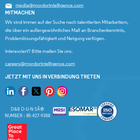
media@mordorintelligence.com
MITMACHEN
Wir sind immer auf der Suche nach talentierten Mitarbeitern,
die über ein außergewöhnliches Maß an Branchenkenntnis,
Problemlösungsfähigkeit und Neigung verfügen.
Interessiert? Bitte mailen Sie uns.
careers@mordorintelligence.com
JETZT MIT UNS IN VERBINDUNG TRETEN
D&B D-U-N-SÂ®
NUMBER : 85-427-9388