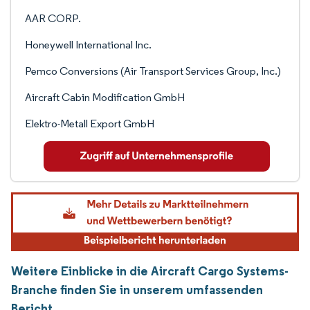
AAR CORP.
Honeywell International Inc.
Pemco Conversions (Air Transport Services Group, Inc.)
Aircraft Cabin Modification GmbH
Elektro-Metall Export GmbH
Weitere Einblicke in die Aircraft Cargo Systems-
Branche finden Sie in unserem umfassenden
Bericht