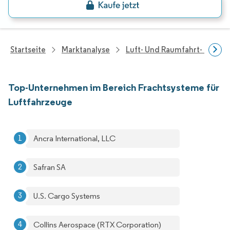
Startseite
Marktanalyse
Luft- Und Raumfahrt- Und V
Top-Unternehmen im Bereich Frachtsysteme für
Luftfahrzeuge
Ancra International, LLC
Safran SA
U.S. Cargo Systems
Collins Aerospace (RTX Corporation)