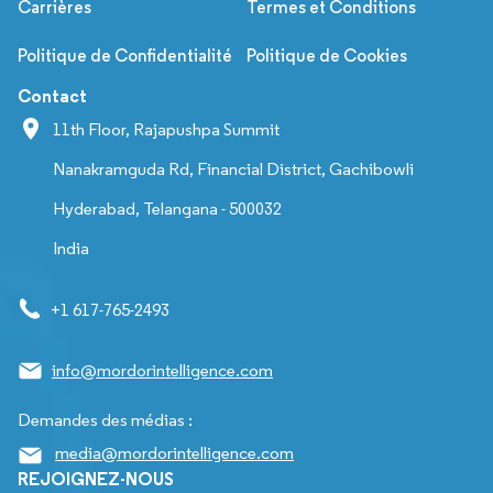
Carrières
Termes et Conditions
Politique de Confidentialité
Politique de Cookies
Contact
11th Floor, Rajapushpa Summit
Nanakramguda Rd, Financial District, Gachibowli
Hyderabad, Telangana - 500032
India
+1 617-765-2493
info@mordorintelligence.com
Demandes des médias :
media@mordorintelligence.com
REJOIGNEZ-NOUS