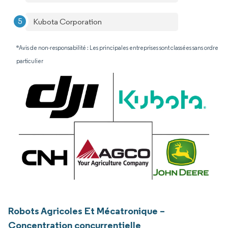
Kubota Corporation
*Avis de non-responsabilité : Les principales entreprises sont classées sans ordre
particulier
Robots Agricoles Et Mécatronique –
Concentration concurrentielle