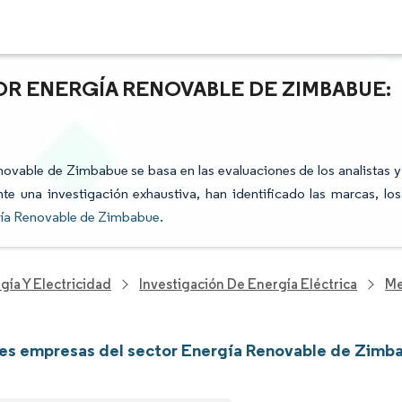
OR ENERGÍA RENOVABLE DE ZIMBABUE:
enovable de Zimbabue se basa en las evaluaciones de los analistas y
te una investigación exhaustiva, han identificado las marcas, los
gía Renovable de Zimbabue
.
gía Y Electricidad
Investigación De Energía Eléctrica
Me
les empresas del sector Energía Renovable de Zimb