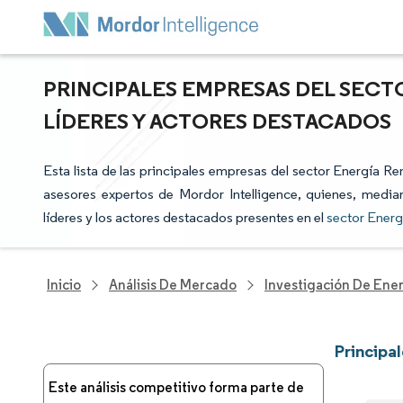
PRINCIPALES EMPRESAS DEL SECT
LÍDERES Y ACTORES DESTACADOS
Esta lista de las principales empresas del sector Energía R
asesores expertos de Mordor Intelligence, quienes, median
líderes y los actores destacados presentes en el
sector Ener
Inicio
Análisis De Mercado
Investigación De Ener
Principa
Este análisis competitivo forma parte de