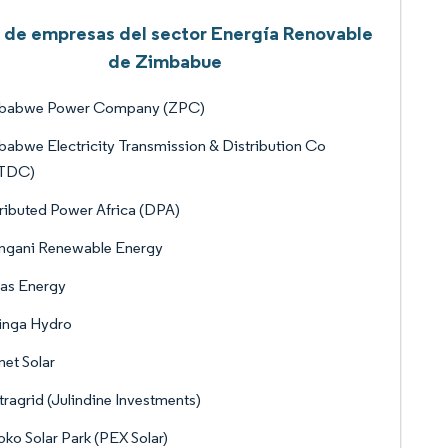
a de empresas del sector Energía Renovable
de Zimbabue
babwe Power Company (ZPC)
abwe Electricity Transmission & Distribution Co
TDC)
ributed Power Africa (DPA)
ngani Renewable Energy
as Energy
inga Hydro
et Solar
ragrid (Julindine Investments)
ko Solar Park (PEX Solar)