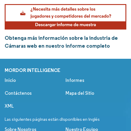
Obtenga más información sobre la industria de
Cámaras web en nuestro informe completo
MORDOR INTELLIGENCE
Inicio
Informes
Contáctenos
Mapa del Sitio
XML
Las siguientes páginas están disponibles en inglés
Sobre Nosotros
Nuestro Equipo