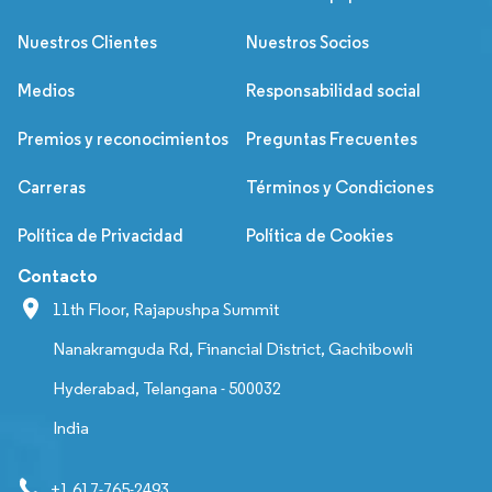
Nuestros Clientes
Nuestros Socios
Medios
Responsabilidad social
Premios y reconocimientos
Preguntas Frecuentes
Carreras
Términos y Condiciones
Política de Privacidad
Política de Cookies
Contacto
11th Floor, Rajapushpa Summit
Nanakramguda Rd, Financial District, Gachibowli
Hyderabad, Telangana - 500032
India
+1 617-765-2493