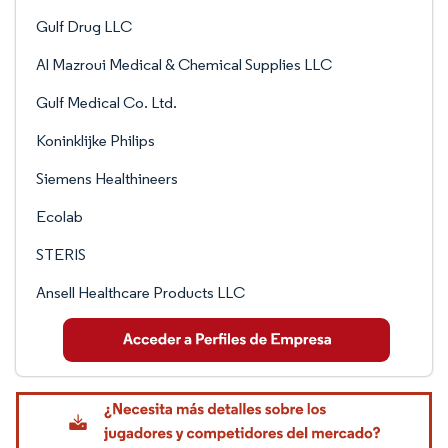
Gulf Drug LLC
Al Mazroui Medical & Chemical Supplies LLC
Gulf Medical Co. Ltd.
Koninklijke Philips
Siemens Healthineers
Ecolab
STERIS
Ansell Healthcare Products LLC