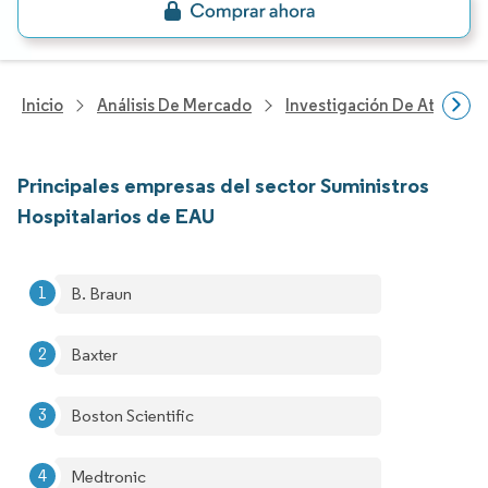
Inicio
Análisis De Mercado
Investigación De Atenció
Principales empresas del sector Suministros
Hospitalarios de EAU
B. Braun
Baxter
Boston Scientific
Medtronic