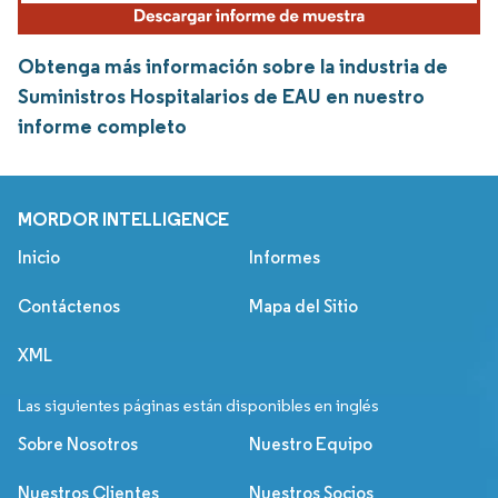
Obtenga más información sobre la industria de
Suministros Hospitalarios de EAU en nuestro
informe completo
MORDOR INTELLIGENCE
Inicio
Informes
Contáctenos
Mapa del Sitio
XML
Las siguientes páginas están disponibles en inglés
Sobre Nosotros
Nuestro Equipo
Nuestros Clientes
Nuestros Socios