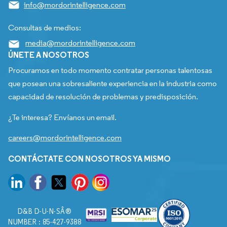
info@mordorintelligence.com
Consultas de medios:
media@mordorintelligence.com
ÚNETE A NOSOTROS
Procuramos en todo momento contratar personas talentosas
que posean una sobresaliente experiencia en la industria como
capacidad de resolución de problemas y predisposición.
¿Te interesa? Envíanos un email.
careers@mordorintelligence.com
CONTÁCTATE CON NOSOTROS YA MISMO
D&B D-U-N-SÂ®
NUMBER : 85-427-9388