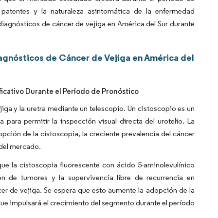
patentes y la naturaleza asintomática de la enfermedad
iagnósticos de cáncer de vejiga en América del Sur durante
agnósticos de Cáncer de Vejiga en América del
icativo Durante el Período de Pronóstico
ejiga y la uretra mediante un telescopio. Un cistoscopio es un
 para permitir la inspección visual directa del urotelio. La
pción de la cistoscopia, la creciente prevalencia del cáncer
 del mercado.
e la cistoscopia fluorescente con ácido 5-aminolevulínico
ón de tumores y la supervivencia libre de recurrencia en
cer de vejiga. Se espera que esto aumente la adopción de la
a que impulsará el crecimiento del segmento durante el período