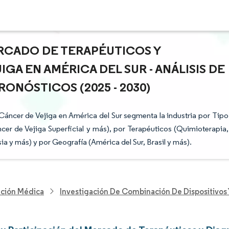
RCADO DE TERAPÉUTICOS Y
GA EN AMÉRICA DEL SUR - ANÁLISIS DE
ONÓSTICOS (2025 - 2030)
áncer de Vejiga en América del Sur segmenta la industria por Tipo
cer de Vejiga Superficial y más), por Terapéuticos (Quimioterapia,
a y más) y por Geografía (América del Sur, Brasil y más).
nción Médica
Investigación De Combinación De Dispositivo