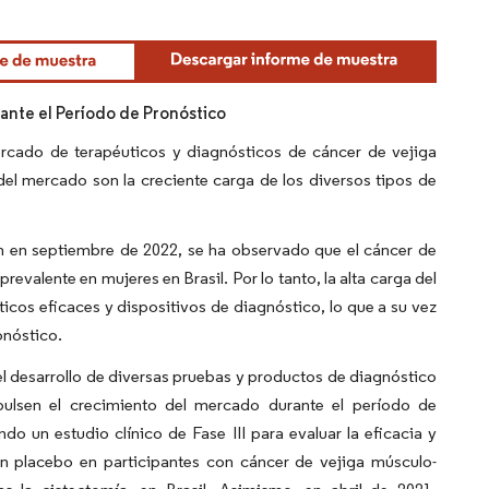
rante el Período de Pronóstico
mercado de terapéuticos y diagnósticos de cáncer de vejiga
del mercado son la creciente carga de los diversos tipos de
th en septiembre de 2022, se ha observado que el cáncer de
valente en mujeres en Brasil. Por lo tanto, la alta carga del
icos eficaces y dispositivos de diagnóstico, lo que a su vez
onóstico.
el desarrollo de diversas pruebas y productos de diagnóstico
pulsen el crecimiento del mercado durante el período de
o un estudio clínico de Fase III para evaluar la eficacia y
 placebo en participantes con cáncer de vejiga músculo-