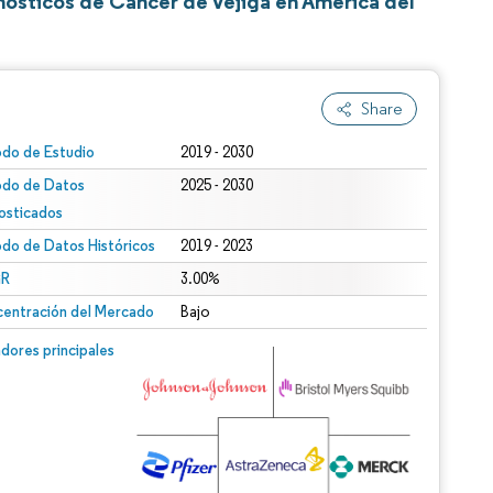
nósticos de Cáncer de Vejiga en América del
Share
odo de Estudio
2019 - 2030
odo de Datos
2025 - 2030
osticados
odo de Datos Históricos
2019 - 2023
R
3.00%
entración del Mercado
Bajo
dores principales