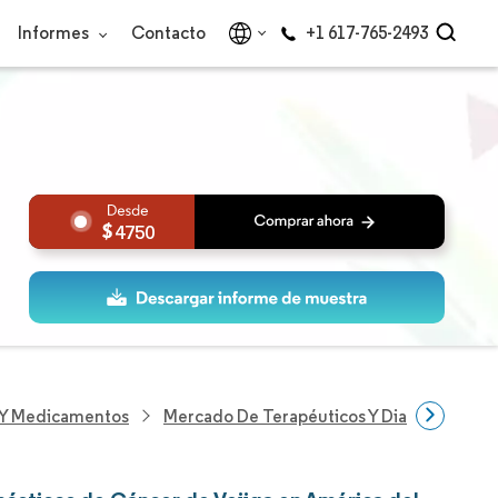
Informes
Contacto
+1 617-765-2493
4750
s Y Medicamentos
Mercado De Terapéuticos Y Diagnósticos D