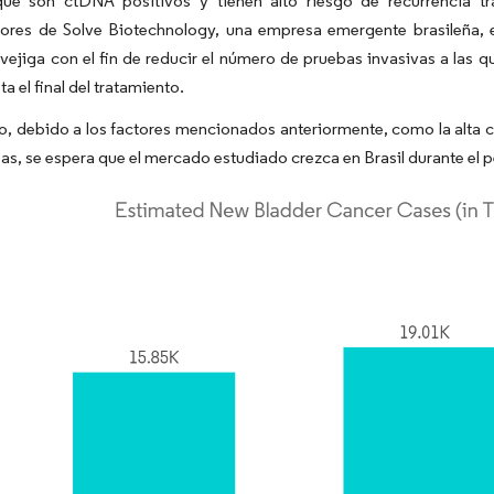
que son ctDNA positivos y tienen alto riesgo de recurrencia tra
dores de Solve Biotechnology, una empresa emergente brasileña, e
vejiga con el fin de reducir el número de pruebas invasivas a las 
a el final del tratamiento.
to, debido a los factores mencionados anteriormente, como la alta c
as, se espera que el mercado estudiado crezca en Brasil durante el 