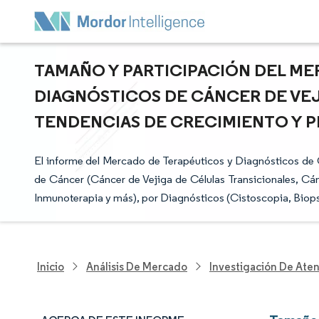
TAMAÑO Y PARTICIPACIÓN DEL ME
DIAGNÓSTICOS DE CÁNCER DE VEJI
TENDENCIAS DE CRECIMIENTO Y PR
El informe del Mercado de Terapéuticos y Diagnósticos de C
de Cáncer (Cáncer de Vejiga de Células Transicionales, Cán
Inmunoterapia y más), por Diagnósticos (Cistoscopia, Biopsi
Inicio
Análisis De Mercado
Investigación De Ate