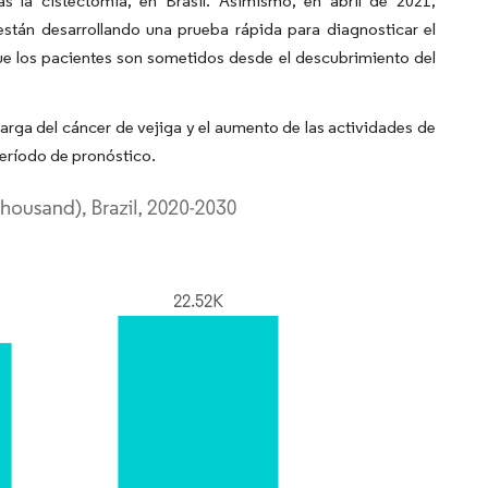
s la cistectomía, en Brasil. Asimismo, en abril de 2021,
stán desarrollando una prueba rápida para diagnosticar el
que los pacientes son sometidos desde el descubrimiento del
arga del cáncer de vejiga y el aumento de las actividades de
período de pronóstico.