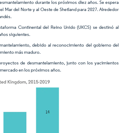
desmantelamiento durante los próximos diez años. Se espera
 Mar del Norte y al Oeste de Shetland para 2027. Alrededor
andés.
lataforma Continental del Reino Unido (UKCS) se destinó al
años siguientes.
smantelamiento, debido al reconocimiento del gobierno del
lamiento más maduro.
s proyectos de desmantelamiento, junto con los yacimientos
l mercado en los próximos años.