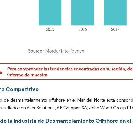
rdor Intelligence. El uso requiere atribución según CC BY 4.0.
ma Competitivo
o de desmantelamiento offshore en el Mar del Norte está consolid
studiado son Aker Solutions, AF Gruppen SA, John Wood Group PLC
 de la Industria de Desmantelamiento Offshore en el