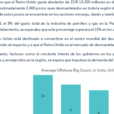
ra que el Reino Unido gaste alrededor de EUR 15.300 millones en 
oximadamente 2.400 pozos sean desmantelados en toda la región del
de estos pozos se encuentran en los sectores noruego, danés y neerl
, el 8% del gasto total de la industria de petróleo y gas en la P
elamiento; se esperaba que este porcentaje superara el 10% en los 
o Unido está destinado a convertirse en el centro mundial del de
nido al respecto y a que el Reino Unido es el mercado de desmante
tanto, factores como el creciente interés de los gobiernos en lo
 y envejecidos en la región, se espera que impulsen la demanda de