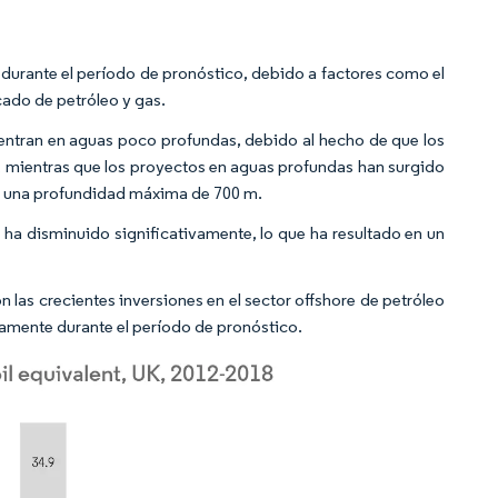
urante el período de pronóstico, debido a factores como el
cado de petróleo y gas.
entran en aguas poco profundas, debido al hecho de que los
 mientras que los proyectos en aguas profundas han surgido
 y una profundidad máxima de 700 m.
ha disminuido significativamente, lo que ha resultado en un
n las crecientes inversiones en el sector offshore de petróleo
amente durante el período de pronóstico.