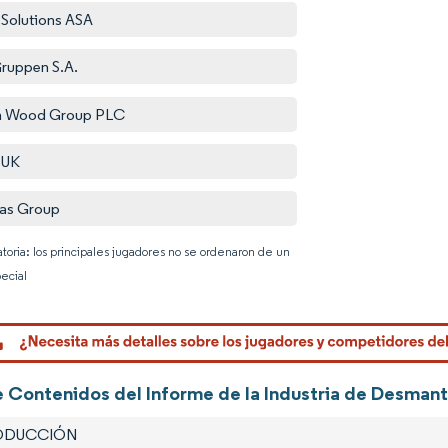
 Solutions ASA
ruppen S.A.
n Wood Group PLC
 UK
eas Group
atoria: los principales jugadores no se ordenaron de un
ecial
Imagen © 
e Contenidos del Informe de la Industria de Desmant
RODUCCIÓN