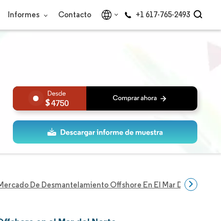
Informes
Contacto
+1 617-765-2493
4750
Mercado De Desmantelamiento Offshore En El Mar Del Norte