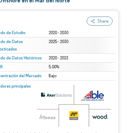
fshore en el Mar del Norte
Share
odo de Estudio
2020 - 2030
odo de Datos
2025 - 2030
osticados
odo de Datos Históricos
2020 - 2023
R
5.00%
entración del Mercado
Bajo
dores principales