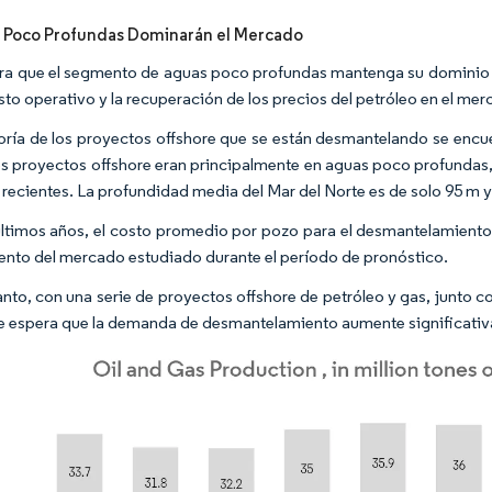
 Poco Profundas Dominarán el Mercado
ra que el segmento de aguas poco profundas mantenga su dominio d
sto operativo y la recuperación de los precios del petróleo en el mer
ría de los proyectos offshore que se están desmantelando se encu
s proyectos offshore eran principalmente en aguas poco profundas,
 recientes. La profundidad media del Mar del Norte es de solo 95 m
últimos años, el costo promedio por pozo para el desmantelamiento 
ento del mercado estudiado durante el período de pronóstico.
anto, con una serie de proyectos offshore de petróleo y gas, junto co
se espera que la demanda de desmantelamiento aumente significativ