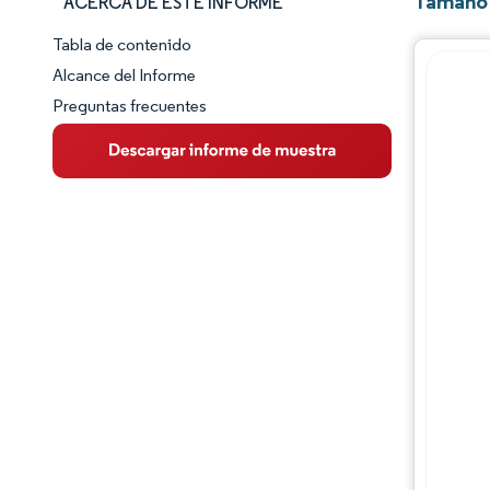
Tamaño 
ACERCA DE ESTE INFORME
Tabla de contenido
Panorama del Mercado
Alcance del Informe
Preguntas frecuentes
Visión General del Mercado
Tendencias Principales del Mercado
Panorama competitivo