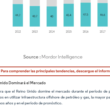
rdor Intelligence. El uso requiere atribución según CC BY 4.0.
Unido Dominará el Mercado
ra que el Reino Unido domine el mercado durante el período de p
s en utilizar infraestructura offshore de petróleo y gas, la mayor 
imos años y en el período de pronóstico.