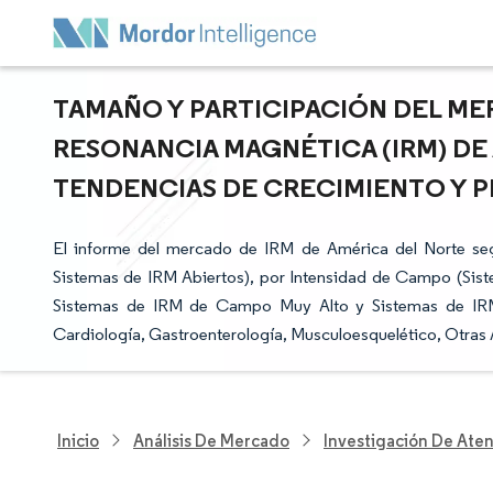
TAMAÑO Y PARTICIPACIÓN DEL M
RESONANCIA MAGNÉTICA (IRM) DE 
TENDENCIAS DE CRECIMIENTO Y PR
El informe del mercado de IRM de América del Norte seg
Sistemas de IRM Abiertos), por Intensidad de Campo (S
Sistemas de IRM de Campo Muy Alto y Sistemas de IRM 
Cardiología, Gastroenterología, Musculoesquelético, Otras 
Inicio
Análisis De Mercado
Investigación De Ate