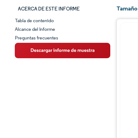
Tamaño 
ACERCA DE ESTE INFORME
Tabla de contenido
Panorama del Mercado
Alcance del Informe
Preguntas frecuentes
Visión General del Mercado
Tendencias Principales del Mercado
Panorama competitivo
Desarrollos de la industria