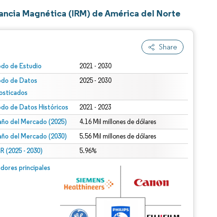
ancia Magnética (IRM) de América del Norte
Share
odo de Estudio
2021 - 2030
odo de Datos
2025 - 2030
osticados
odo de Datos Históricos
2021 - 2023
ño del Mercado (2025)
4.16 Mil millones de dólares
ño del Mercado (2030)
5.56 Mil millones de dólares
 (2025 - 2030)
5.96%
dores principales