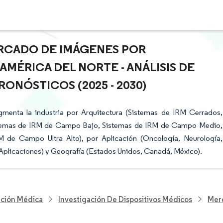
ERCADO DE IMÁGENES POR
AMÉRICA DEL NORTE - ANÁLISIS DE
ONÓSTICOS (2025 - 2030)
menta la industria por Arquitectura (Sistemas de IRM Cerrados,
istemas de IRM de Campo Bajo, Sistemas de IRM de Campo Medio,
de Campo Ultra Alto), por Aplicación (Oncología, Neurología,
Aplicaciones) y Geografía (Estados Unidos, Canadá, México).
nción Médica
Investigación De Dispositivos Médicos
Merc