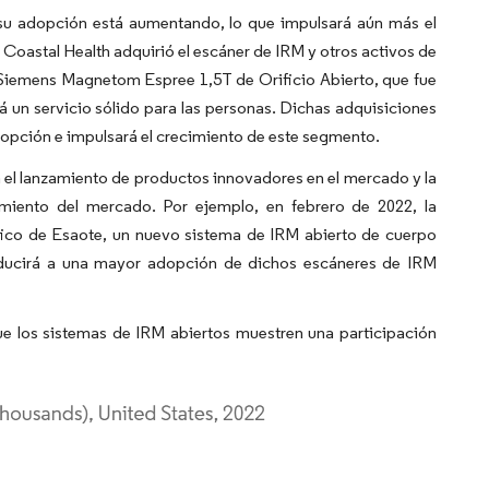
u adopción está aumentando, lo que impulsará aún más el
Coastal Health adquirió el escáner de IRM y otros activos de
 Siemens Magnetom Espree 1,5T de Orificio Abierto, que fue
á un servicio sólido para las personas. Dichas adquisiciones
dopción e impulsará el crecimiento de este segmento.
a el lanzamiento de productos innovadores en el mercado y la
imiento del mercado. Por ejemplo, en febrero de 2022, la
ico de Esaote, un nuevo sistema de IRM abierto de cuerpo
nducirá a una mayor adopción de dichos escáneres de IRM
ue los sistemas de IRM abiertos muestren una participación