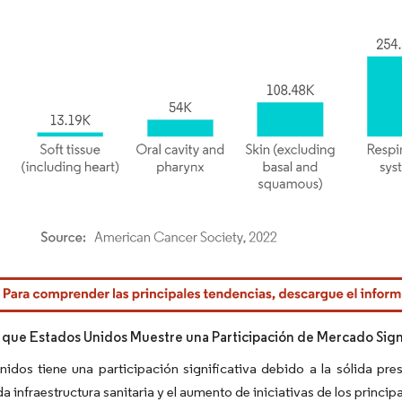
rdor Intelligence. El uso requiere atribución según CC BY 4.0.
 que Estados Unidos Muestre una Participación de Mercado Sign
idos tiene una participación significativa debido a la sólida pres
da infraestructura sanitaria y el aumento de iniciativas de los princi