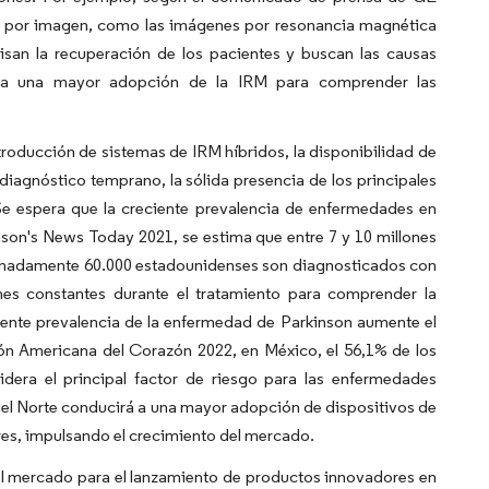
o por imagen, como las imágenes por resonancia magnética
an la recuperación de los pacientes y buscan las causas
 a una mayor adopción de la IRM para comprender las
troducción de sistemas de IRM híbridos, la disponibilidad de
l diagnóstico temprano, la sólida presencia de los principales
. Se espera que la creciente prevalencia de enfermedades en
son's News Today 2021, se estima que entre 7 y 10 millones
imadamente 60.000 estadounidenses son diagnosticados con
es constantes durante el tratamiento para comprender la
ciente prevalencia de la enfermedad de Parkinson aumente el
ión Americana del Corazón 2022, en México, el 56,1% de los
idera el principal factor de riesgo para las enfermedades
el Norte conducirá a una mayor adopción de dispositivos de
es, impulsando el crecimiento del mercado.
del mercado para el lanzamiento de productos innovadores en