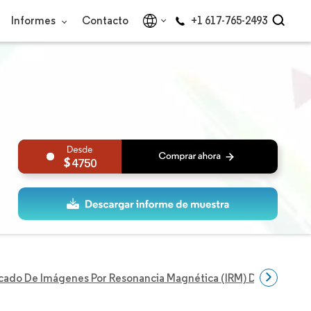
Informes
Contacto
+1 617-765-2493
4750
ado De Imágenes Por Resonancia Magnética (IRM) De América 