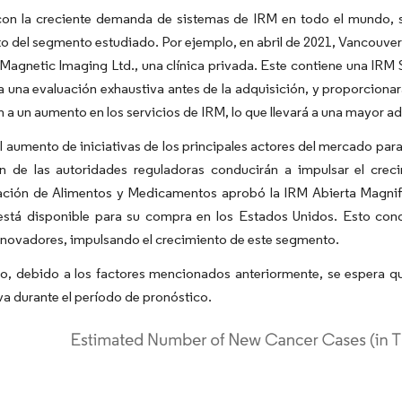
on la creciente demanda de sistemas de IRM en todo el mundo, s
o del segmento estudiado. Por ejemplo, en abril de 2021, Vancouver 
agnetic Imaging Ltd., una clínica privada. Este contiene una IRM
 una evaluación exhaustiva antes de la adquisición, y proporcionar
 a un aumento en los servicios de IRM, lo que llevará a una mayor a
 aumento de iniciativas de los principales actores del mercado par
n de las autoridades reguladoras conducirán a impulsar el crec
ación de Alimentos y Medicamentos aprobó la IRM Abierta Magnif
 está disponible para su compra en los Estados Unidos. Esto co
nnovadores, impulsando el crecimiento de este segmento.
to, debido a los factores mencionados anteriormente, se espera q
iva durante el período de pronóstico.