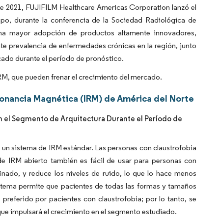
de 2021, FUJIFILM Healthcare Americas Corporation lanzó el
po, durante la conferencia de la Sociedad Radiológica de
na mayor adopción de productos altamente innovadores,
nte prevalencia de enfermedades crónicas en la región, junto
cado durante el período de pronóstico.
IRM, que pueden frenar el crecimiento del mercado.
onancia Magnética (IRM) de América del Norte
n el Segmento de Arquitectura Durante el Período de
un sistema de IRM estándar. Las personas con claustrofobia
de IRM abierto también es fácil de usar para personas con
ado, y reduce los niveles de ruido, lo que lo hace menos
stema permite que pacientes de todas las formas y tamaños
preferido por pacientes con claustrofobia; por lo tanto, se
ue impulsará el crecimiento en el segmento estudiado.