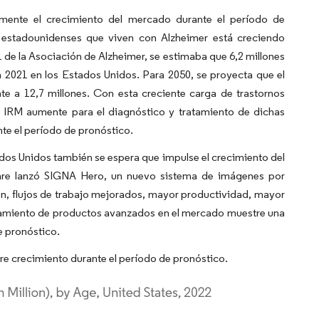
emente el crecimiento del mercado durante el período de
 estadounidenses que viven con Alzheimer está creciendo
de la Asociación de Alzheimer, se estimaba que 6,2 millones
2021 en los Estados Unidos. Para 2050, se proyecta que el
a 12,7 millones. Con esta creciente carga de trastornos
a IRM aumente para el diagnóstico y tratamiento de dichas
te el período de pronóstico.
os Unidos también se espera que impulse el crecimiento del
are lanzó SIGNA Hero, un nuevo sistema de imágenes por
n, flujos de trabajo mejorados, mayor productividad, mayor
nzamiento de productos avanzados en el mercado muestre una
e pronóstico.
tre crecimiento durante el período de pronóstico.