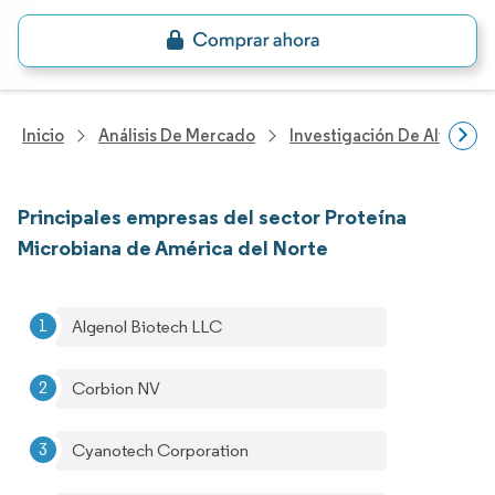
Inicio
Análisis De Mercado
Investigación De Alimento
Principales empresas del sector Proteína
Microbiana de América del Norte
Algenol Biotech LLC
Corbion NV
Cyanotech Corporation