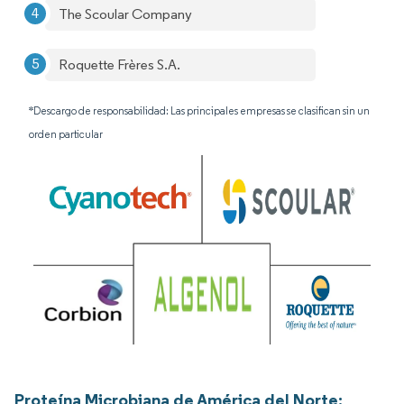
The Scoular Company
Roquette Frères S.A.
*Descargo de responsabilidad: Las principales empresas se clasifican sin un
orden particular
Proteína Microbiana de América del Norte: