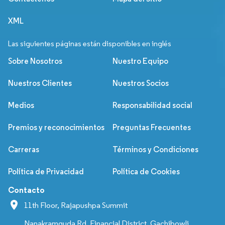
XML
Las siguientes páginas están disponibles en inglés
Sobre Nosotros
Nuestro Equipo
Nuestros Clientes
Nuestros Socios
Medios
Responsabilidad social
Premios y reconocimientos
Preguntas Frecuentes
Carreras
Términos y Condiciones
Política de Privacidad
Política de Cookies
Contacto
11th Floor, Rajapushpa Summit
Nanakramguda Rd, Financial District, Gachibowli