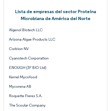
Lista de empresas del sector Proteína
Microbiana de América del Norte
Algenol Biotech LLC
Arizona Algae Products LLC
Corbion NV
Cyanotech Corporation
ENOUGH (3F BIO Ltd)
Kernel Mycofood
Mycorena AB
Roquette Freres S.A.
The Scoular Company