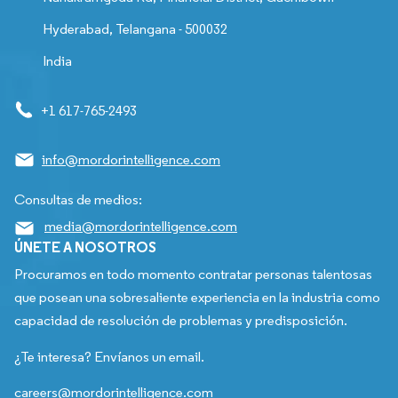
Hyderabad, Telangana - 500032
India
+1 617-765-2493
info@mordorintelligence.com
Consultas de medios:
media@mordorintelligence.com
ÚNETE A NOSOTROS
Procuramos en todo momento contratar personas talentosas
que posean una sobresaliente experiencia en la industria como
capacidad de resolución de problemas y predisposición.
¿Te interesa? Envíanos un email.
careers@mordorintelligence.com