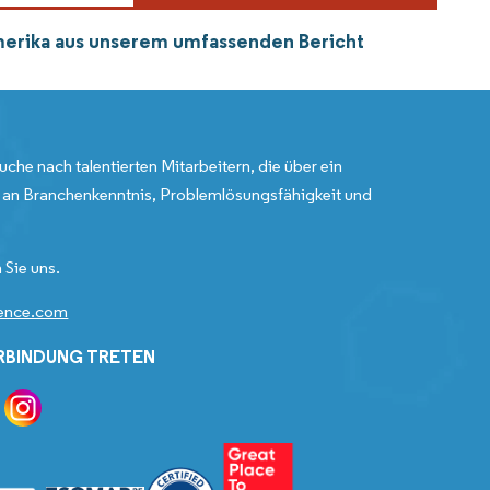
amerika aus unserem umfassenden Bericht
uche nach talentierten Mitarbeitern, die über ein
an Branchenkenntnis, Problemlösungsfähigkeit und
 Sie uns.
gence.com
ERBINDUNG TRETEN