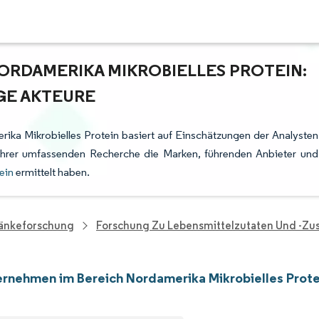
ORDAMERIKA MIKROBIELLES PROTEIN:
GE AKTEURE
ika Mikrobielles Protein basiert auf Einschätzungen der Analysten
ihrer umfassenden Recherche die Marken, führenden Anbieter und
ein
ermittelt haben.
ränkeforschung
Forschung Zu Lebensmittelzutaten Und -zus
rnehmen im Bereich Nordamerika Mikrobielles Prote