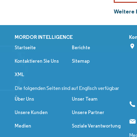
Weitere 
MORDOR INTELLIGENCE
Kon
Startseite
Berichte
Kontaktieren Sie Uns
Sitemap
XML
Die folgenden Seiten sind auf Englisch verfügbar
Über Uns
Unser Team
Unsere Kunden
Unsere Partner
Medien
Soziale Verantwortung
Med