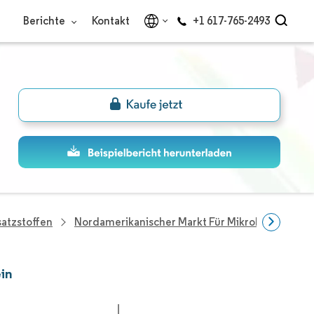
Berichte
Kontakt
+1 617-765-2493
atzstoffen
Nordamerikanischer Markt Für Mikrobielle Prote
in