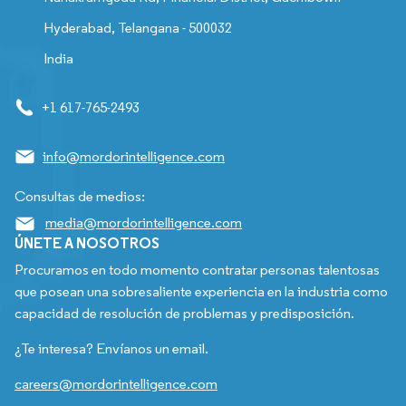
Hyderabad, Telangana - 500032
India
+1 617-765-2493
info@mordorintelligence.com
Consultas de medios:
media@mordorintelligence.com
ÚNETE A NOSOTROS
Procuramos en todo momento contratar personas talentosas
que posean una sobresaliente experiencia en la industria como
capacidad de resolución de problemas y predisposición.
¿Te interesa? Envíanos un email.
careers@mordorintelligence.com