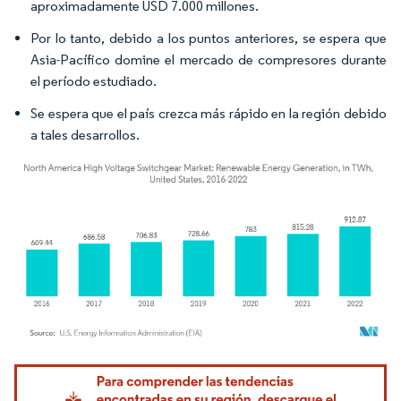
aproximadamente USD 7.000 millones.
Por lo tanto, debido a los puntos anteriores, se espera que
Asia-Pacífico domine el mercado de compresores durante
el período estudiado.
Se espera que el país crezca más rápido en la región debido
a tales desarrollos.
Imagen © Mordor Intelligence. El uso requiere atribución según CC BY 4.0.