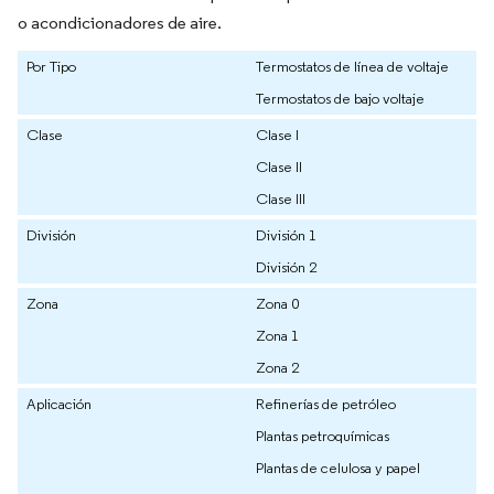
o acondicionadores de aire.
Por Tipo
Termostatos de línea de voltaje
Termostatos de bajo voltaje
Clase
Clase I
Clase II
Clase III
División
División 1
División 2
Zona
Zona 0
Zona 1
Zona 2
Aplicación
Refinerías de petróleo
Plantas petroquímicas
Plantas de celulosa y papel