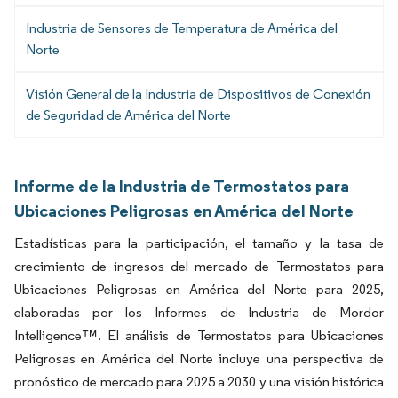
Industria de Sensores de Temperatura de América del
Norte
Visión General de la Industria de Dispositivos de Conexión
de Seguridad de América del Norte
Informe de la Industria de Termostatos para
Ubicaciones Peligrosas en América del Norte
Estadísticas para la participación, el tamaño y la tasa de
crecimiento de ingresos del mercado de Termostatos para
Ubicaciones Peligrosas en América del Norte para 2025,
elaboradas por los Informes de Industria de Mordor
Intelligence™. El análisis de Termostatos para Ubicaciones
Peligrosas en América del Norte incluye una perspectiva de
pronóstico de mercado para 2025 a 2030 y una visión histórica