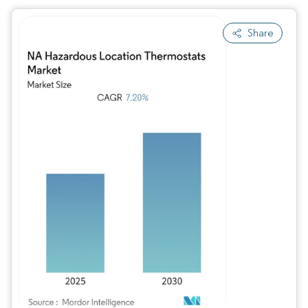
Share