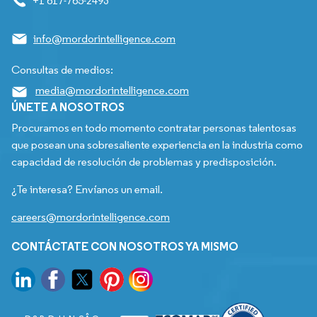
+1 617-765-2493
info@mordorintelligence.com
Consultas de medios:
media@mordorintelligence.com
ÚNETE A NOSOTROS
Procuramos en todo momento contratar personas talentosas
que posean una sobresaliente experiencia en la industria como
capacidad de resolución de problemas y predisposición.
¿Te interesa? Envíanos un email.
careers@mordorintelligence.com
CONTÁCTATE CON NOSOTROS YA MISMO