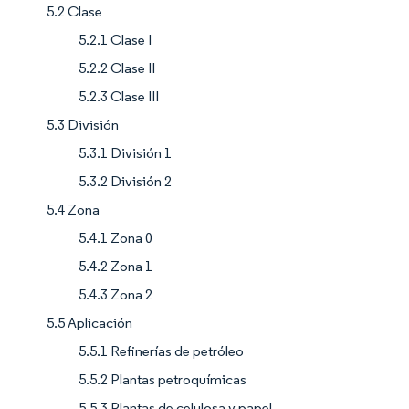
5.2 Clase
5.2.1 Clase I
5.2.2 Clase II
5.2.3 Clase III
5.3 División
5.3.1 División 1
5.3.2 División 2
5.4 Zona
5.4.1 Zona 0
5.4.2 Zona 1
5.4.3 Zona 2
5.5 Aplicación
5.5.1 Refinerías de petróleo
5.5.2 Plantas petroquímicas
5.5.3 Plantas de celulosa y papel