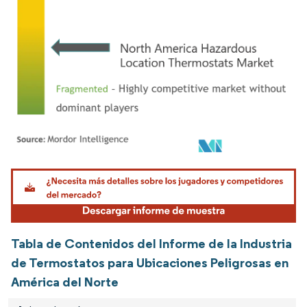
Imagen © Mordor Intelligence. El uso requiere atribución según CC BY 4.0.
Tabla de Contenidos del Informe de la Industria
de Termostatos para Ubicaciones Peligrosas en
América del Norte