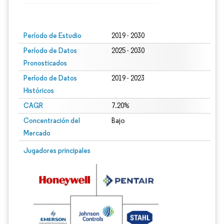
Imagen © Mordor Intelligence. El uso requiere atribución según CC BY 4.0.
Período de Estudio
2019 - 2030
Período de Datos
2025 - 2030
Pronosticados
Período de Datos
2019 - 2023
Históricos
CAGR
7.20%
Concentración del
Bajo
Mercado
Jugadores principales