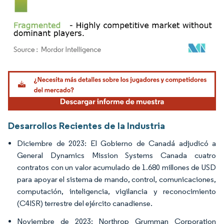
Imagen © Mordor Intelligence. El uso requiere atribución según CC BY 4.0.
Desarrollos Recientes de la Industria
Diciembre de 2023: El Gobierno de Canadá adjudicó a
General Dynamics Mission Systems Canada cuatro
contratos con un valor acumulado de 1.680 millones de USD
para apoyar el sistema de mando, control, comunicaciones,
computación, inteligencia, vigilancia y reconocimiento
(C4ISR) terrestre del ejército canadiense.
Noviembre de 2023: Northrop Grumman Corporation