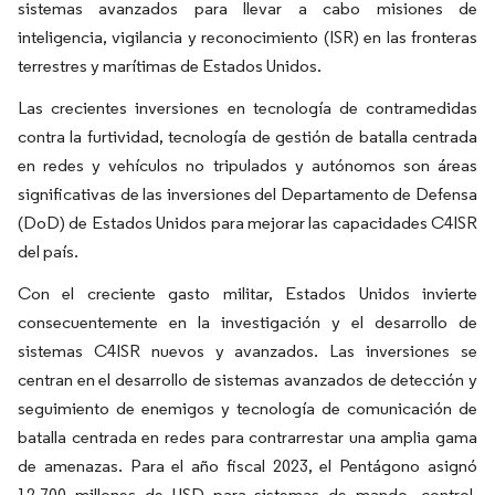
sistemas avanzados para llevar a cabo misiones de
inteligencia, vigilancia y reconocimiento (ISR) en las fronteras
terrestres y marítimas de Estados Unidos.
Las crecientes inversiones en tecnología de contramedidas
contra la furtividad, tecnología de gestión de batalla centrada
en redes y vehículos no tripulados y autónomos son áreas
significativas de las inversiones del Departamento de Defensa
(DoD) de Estados Unidos para mejorar las capacidades C4ISR
del país.
Con el creciente gasto militar, Estados Unidos invierte
consecuentemente en la investigación y el desarrollo de
sistemas C4ISR nuevos y avanzados. Las inversiones se
centran en el desarrollo de sistemas avanzados de detección y
seguimiento de enemigos y tecnología de comunicación de
batalla centrada en redes para contrarrestar una amplia gama
de amenazas. Para el año fiscal 2023, el Pentágono asignó
12.700 millones de USD para sistemas de mando, control,