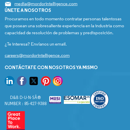
media@mordorintelligence.com
ÚNETE A NOSOTROS
Procuramos en todo momento contratar personas talentosas
que posean una sobresaliente experiencia en la industria como
capacidad de resolución de problemas y predisposición.
¿Te interesa? Envíanos un email.
careers@mordorintelligence.com
CONTÁCTATE CON NOSOTROS YA MISMO
D&B D-U-N-SÂ®
NUMBER : 85-427-9388