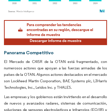
Imagen © Mordor Intelligence. El uso requiere atribución según CC BY 4.0.
Panorama Competitivo
El Mercado de C4ISR de la OTAN está fragmentado, con
numerosos actores que apoyan a las fuerzas armadas de los
países de la OTAN. Algunos actores destacados en el mercado
son Lockheed Martin Corporation, BAE Systems plc, L3Harris
Technologies, Inc., Leidos Inc. y THALES.
Las empresas y los gobiernos están invirtiendo en el desarrollo
de nuevos y avanzados radares, sistemas de comunicación,
soluciones de sensores electroópticos e infrarrojos (EO/IR) y