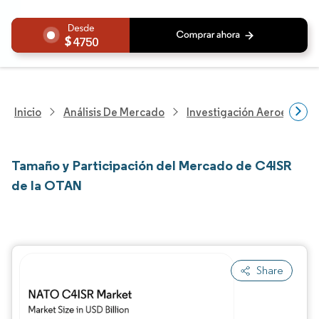
4750
Inicio
Análisis De Mercado
Investigación Aeroespacia
Tamaño y Participación del Mercado de C4ISR
de la OTAN
Share