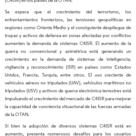
(C4ISR) en los países de la OTAN.
Se espera que el crecimiento del terrorismo, los
enfrentamientos fronterizos, las tensiones geopolíticas en
regiones como Oriente Medio y el consiguiente despliegue de
tropas y activos de defensa en zonas afectadas por conflictos
aumenten la demanda de sistemas C4ISR. El aumento de la
guerra no convencional y asimétrica está generando un
crecimiento en la demanda de sistemas de inteligencia,
vigilancia y reconocimiento (ISR) en países como Estados
Unidos, Francia, Turquía, entre otros. El uso creciente de
vehículos aéreos no tripulados (UAV), vehículos marítimos no
tripulados (USV) y activos de guerra electrónica terrestres está
impulsando el crecimiento del mercado de C4ISR para mejorar
la capacidad de conciencia situacional de las fuerzas armadas
de la OTAN.
Si bien la adopción de diversos sistemas C4ISR está en
aumento, presenta numerosos desafíos para los usuarios