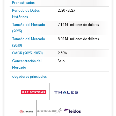
Pronosticados
Período de Datos
2020 - 2023
Históricos
Tamaño del Mercado
7.14 Mil millones de dólares
(2025)
Tamaño del Mercado
8.04 Mil millones de dólares
(2030)
CAGR (2025 - 2030)
2.38%
Concentración del
Bajo
Mercado
Jugadores principales