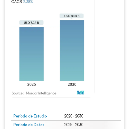
Imagen © Mordor Intelligence. El uso requiere atribución según CC BY 4.0.
Período de Estudio
2020 - 2030
Período de Datos
2025 - 2030