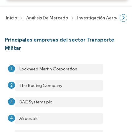
Inicio
Análisis De Mercado
Investigación Aeroespacia
Principales empresas del sector Transporte
Militar
Lockheed Martin Corporation
The Boeing Company
BAE Systems plc
Airbus SE