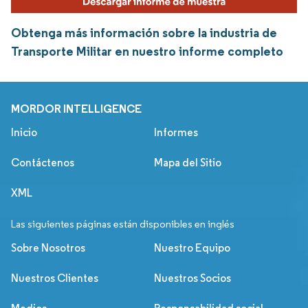
Obtenga más información sobre la industria de
Transporte Militar en nuestro informe completo
MORDOR INTELLIGENCE
Inicio
Informes
Contáctenos
Mapa del Sitio
XML
Las siguientes páginas están disponibles en inglés
Sobre Nosotros
Nuestro Equipo
Nuestros Clientes
Nuestros Socios