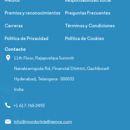
Medios
Responsabilidad social
Premios y reconocimientos
Preguntas Frecuentes
Carreras
Términos y Condiciones
Política de Privacidad
Política de Cookies
Contacto
11th Floor, Rajapushpa Summit
Nanakramguda Rd, Financial District, Gachibowli
Hyderabad, Telangana - 500032
India
+1 617-765-2493
info@mordorintelligence.com