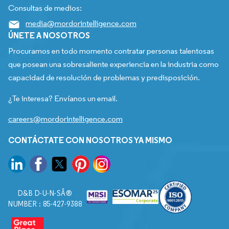
Consultas de medios:
media@mordorintelligence.com
ÚNETE A NOSOTROS
Procuramos en todo momento contratar personas talentosas
que posean una sobresaliente experiencia en la industria como
capacidad de resolución de problemas y predisposición.
¿Te interesa? Envíanos un email.
careers@mordorintelligence.com
CONTÁCTATE CON NOSOTROS YA MISMO
D&B D-U-N-SÂ®
NUMBER : 85-427-9388