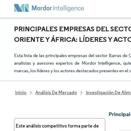
PRINCIPALES EMPRESAS DEL SECT
ORIENTE Y ÁFRICA: LÍDERES Y AC
Esta lista de las principales empresas del sector Barras de
analistas y asesores expertos de Mordor Intelligence, qui
marcas, los líderes y los actores destacados presentes en el
s
Inicio
Análisis De Mercado
Investigación De Alim
Principa
Este análisis competitivo forma parte de