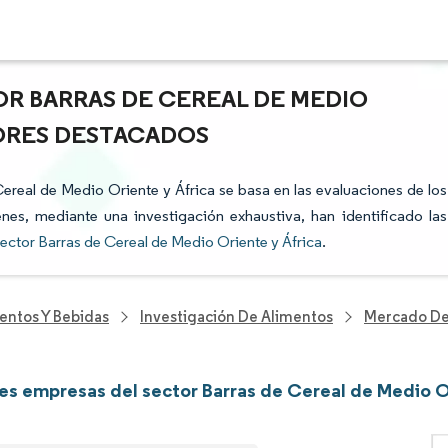
OR BARRAS DE CEREAL DE MEDIO
TORES DESTACADOS
 Cereal de Medio Oriente y África se basa en las evaluaciones de los
enes, mediante una investigación exhaustiva, han identificado las
ector Barras de Cereal de Medio Oriente y África
.
entos Y Bebidas
Investigación De Alimentos
Mercado De 
les empresas del sector Barras de Cereal de Medio O