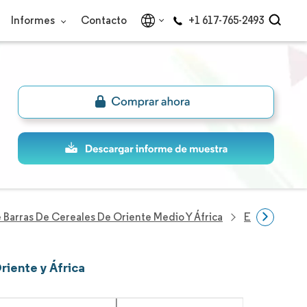
Informes
Contacto
+1 617-765-2493
Barras De Cereales De Oriente Medio Y África
Empresas Del
riente y África