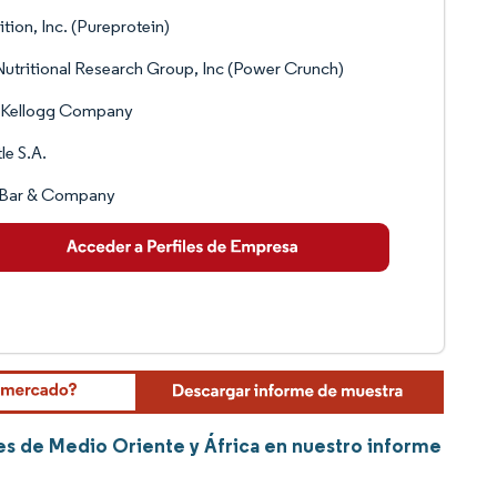
ition, Inc. (Pureprotein)
utritional Research Group, Inc (Power Crunch)
 Kellogg Company
le S.A.
f Bar & Company
es de Medio Oriente y África en nuestro informe