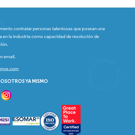
ento contratar personas talentosas que posean una
a en la industria como capacidad de resolución de
ión.
n email.
gence.com
OSOTROS YA MISMO