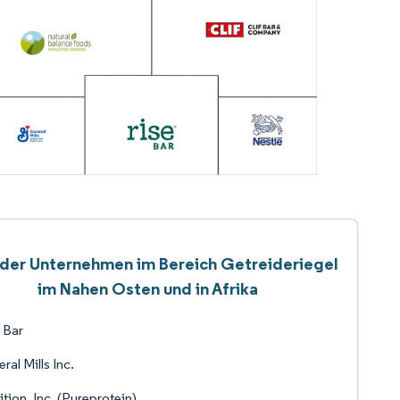
 der Unternehmen im Bereich Getreideriegel
im Nahen Osten und in Afrika
 Bar
ral Mills Inc.
ition, Inc. (Pureprotein)