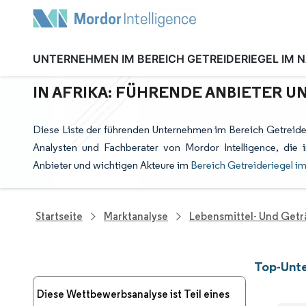
UNTERNEHMEN IM BEREICH GETREIDERIEGEL IM N
TOP-UNTERNEHMEN IM BEREICH G
IN AFRIKA: FÜHRENDE ANBIETER 
Diese Liste der führenden Unternehmen im Bereich Getreider
Analysten und Fachberater von Mordor Intelligence, di
Anbieter und wichtigen Akteure im
Bereich Getreideriegel i
Startseite
Marktanalyse
Lebensmittel- Und Get
Top-Unte
Diese Wettbewerbsanalyse ist Teil eines