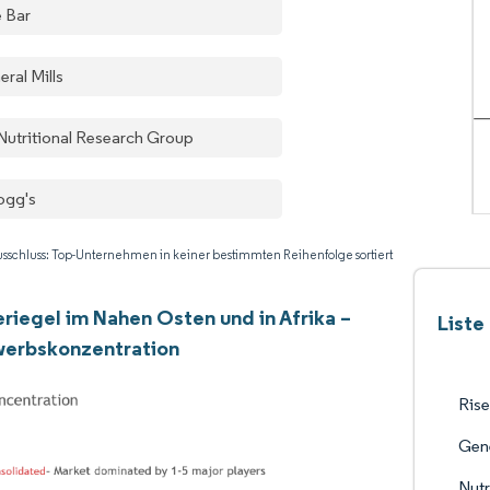
e Bar
ral Mills
Nutritional Research Group
logg's
sschluss: Top-Unternehmen in keiner bestimmten Reihenfolge sortiert
riegel im Nahen Osten und in Afrika –
Liste
erbskonzentration
Rise
Gene
Nutr