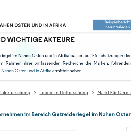
AHEN OSTEN UND IN AFRIKA
ETREIDERIEGEL IM NAHEN OSTEN UND
UND WICHTIGE AKTEURE
iegel im Nahen Osten und in Afrika basiert auf Einschätzungen der
e im Rahmen ihrer umfassenden Recherche die Marken, führenden
m Nahen Osten und in Afrika
ermittelt haben.
ränkeforschung
Lebensmittelforschung
Markt Für Cerea
rnehmen im Bereich Getreideriegel im Nahen Osten 