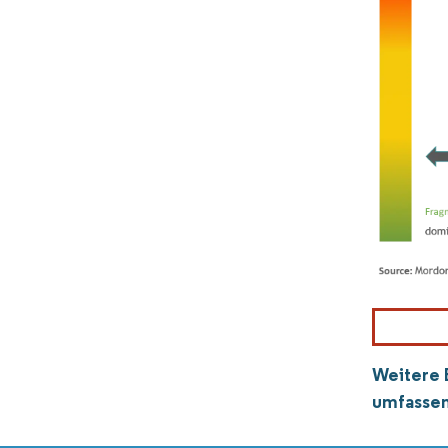
Weitere 
umfassen