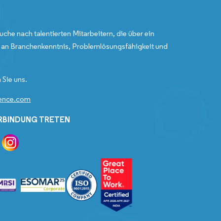
uche nach talentierten Mitarbeitern, die über ein
an Branchenkenntnis, Problemlösungsfähigkeit und
 Sie uns.
gence.com
ERBINDUNG TRETEN