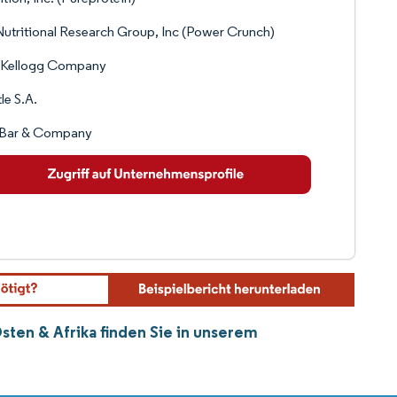
utritional Research Group, Inc (Power Crunch)
 Kellogg Company
le S.A.
f Bar & Company
sten & Afrika finden Sie in unserem