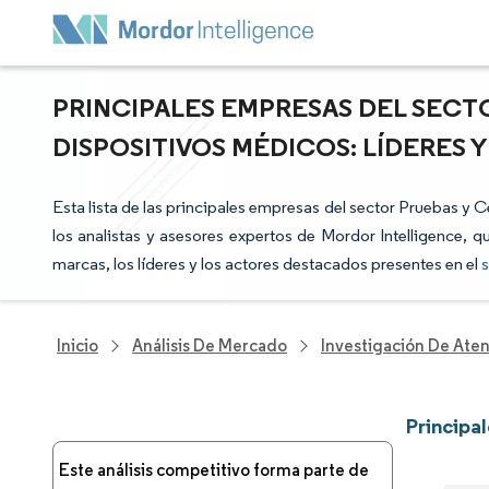
PRINCIPALES EMPRESAS DEL SECT
DISPOSITIVOS MÉDICOS: LÍDERES
Esta lista de las principales empresas del sector Pruebas y 
los analistas y asesores expertos de Mordor Intelligence, q
marcas, los líderes y los actores destacados presentes en el
s
Inicio
Análisis De Mercado
Investigación De Ate
Principa
Este análisis competitivo forma parte de