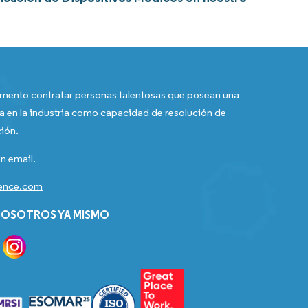
ento contratar personas talentosas que posean una
a en la industria como capacidad de resolución de
ión.
n email.
gence.com
OSOTROS YA MISMO