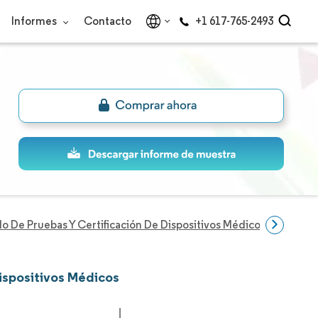
Informes
Contacto
+1 617-765-2493
o De Pruebas Y Certificación De Dispositivos Médicos
Empre
Dispositivos Médicos