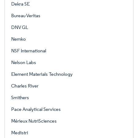
Dekra SE
Bureau Veritas
DNV GL
Nemko
NSF International
Nelson Labs
Element Materials Technology
Charles River
Smithers
Pace Analytical Services
Mérieux NutriSciences
Medistri