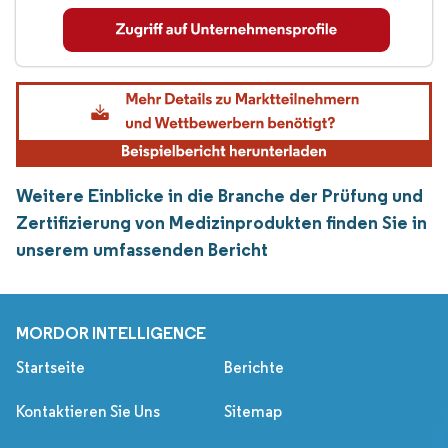
Weitere Einblicke in die Branche der Prüfung und
Zertifizierung von Medizinprodukten finden Sie in
unserem umfassenden Bericht
MORDOR INTELLIGENCE
Startseite
Berichte
Kontaktieren Sie Uns
Sitemap