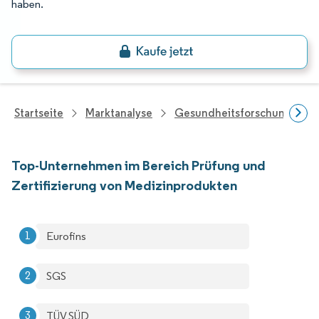
haben.
Startseite
Marktanalyse
Gesundheitsforschung
Top-Unternehmen im Bereich Prüfung und
Zertifizierung von Medizinprodukten
Eurofins
SGS
TÜV SÜD