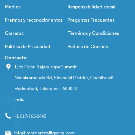
Medios
Responsabilidad social
Premios y reconocimientos
Preguntas Frecuentes
Carreras
Términos y Condiciones
Política de Privacidad
Política de Cookies
Contacto
11th Floor, Rajapushpa Summit
Nanakramguda Rd, Financial District, Gachibowli
Hyderabad, Telangana - 500032
India
+1 617-765-2493
info@mordorintelligence.com