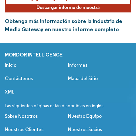
Obtenga más información sobre la industria de
Media Gateway en nuestro informe completo
MORDOR INTELLIGENCE
Inicio
Informes
Contáctenos
Mapa del Sitio
XML
Las siguientes páginas están disponibles en inglés
Sobre Nosotros
Nuestro Equipo
Nuestros Clientes
Nuestros Socios