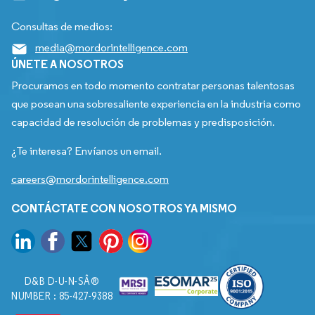
Consultas de medios:
media@mordorintelligence.com
ÚNETE A NOSOTROS
Procuramos en todo momento contratar personas talentosas
que posean una sobresaliente experiencia en la industria como
capacidad de resolución de problemas y predisposición.
¿Te interesa? Envíanos un email.
careers@mordorintelligence.com
CONTÁCTATE CON NOSOTROS YA MISMO
D&B D-U-N-SÂ®
NUMBER : 85-427-9388