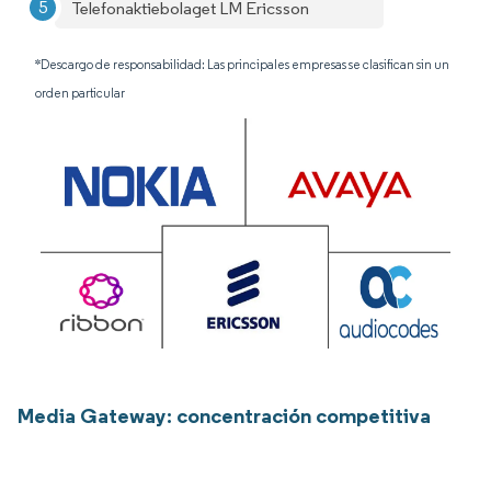
Telefonaktiebolaget LM Ericsson
*Descargo de responsabilidad: Las principales empresas se clasifican sin un
orden particular
Media Gateway: concentración competitiva