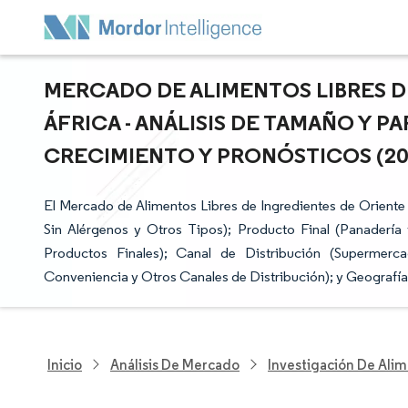
MERCADO DE ALIMENTOS LIBRES D
ÁFRICA - ANÁLISIS DE TAMAÑO Y P
CRECIMIENTO Y PRONÓSTICOS (2025
El Mercado de Alimentos Libres de Ingredientes de Oriente 
Sin Alérgenos y Otros Tipos); Producto Final (Panadería 
Productos Finales); Canal de Distribución (Supermerc
Conveniencia y Otros Canales de Distribución); y Geografía
Inicio
Análisis De Mercado
Investigación De Alim