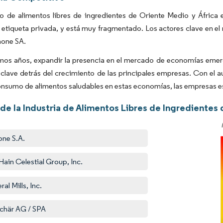
o de alimentos libres de ingredientes de Oriente Medio y África
etiqueta privada, y está muy fragmentado. Los actores clave en el
none SA.
imos años, expandir la presencia en el mercado de economías emerg
 clave detrás del crecimiento de las principales empresas. Con el
onsumo de alimentos saludables en estas economías, las empresas es
de la Industria de Alimentos Libres de Ingredientes
ne S.A.
Hain Celestial Group, Inc.
al Mills, Inc.
Schär AG / SPA