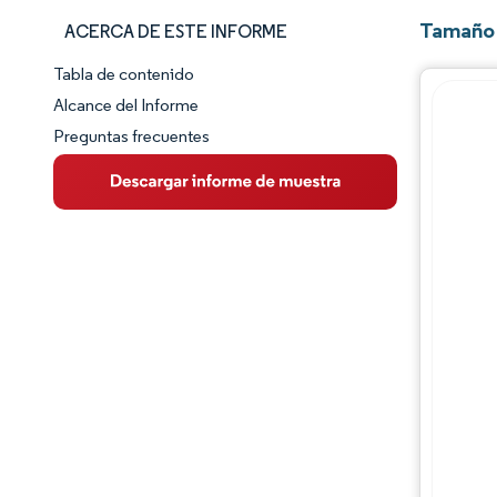
Tamaño 
ACERCA DE ESTE INFORME
Tabla de contenido
Panorama del Mercado
Alcance del Informe
Preguntas frecuentes
Visión General del Mercado
Tendencias Principales del Mercado
Panorama competitivo