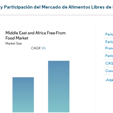
y Participación del Mercado de Alimentos Libres de 
Perí
Perí
Pron
Perí
CAG
Conc
Juga