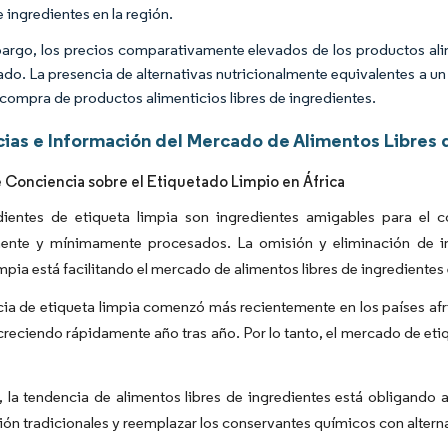
e ingredientes en la región.
argo, los precios comparativamente elevados de los productos alim
ado. La presencia de alternativas nutricionalmente equivalentes a 
a compra de productos alimenticios libres de ingredientes.
ias e Información del Mercado de Alimentos Libres d
 Conciencia sobre el Etiquetado Limpio en África
dientes de etiqueta limpia son ingredientes amigables para el 
ente y mínimamente procesados. La omisión y eliminación de ing
impia está facilitando el mercado de alimentos libres de ingredientes 
ia de etiqueta limpia comenzó más recientemente en los países afri
creciendo rápidamente año tras año. Por lo tanto, el mercado de et
 la tendencia de alimentos libres de ingredientes está obligando a
ón tradicionales y reemplazar los conservantes químicos con alternat