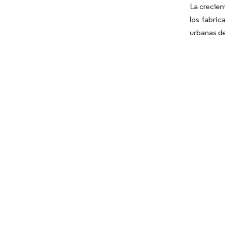
La crecien
los fabric
urbanas de