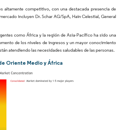
 es altamente competitivo, con una destacada presencia de
 mercado incluyen Dr. Schar AG/SpA, Hain Celestial, General
entes como África y la región de Asia-Pacífico ha sido una
 aumento de los niveles de ingresos y un mayor conocimiento
tán atendiendo las necesidades saludables de las personas.
 de Oriente Medio y África