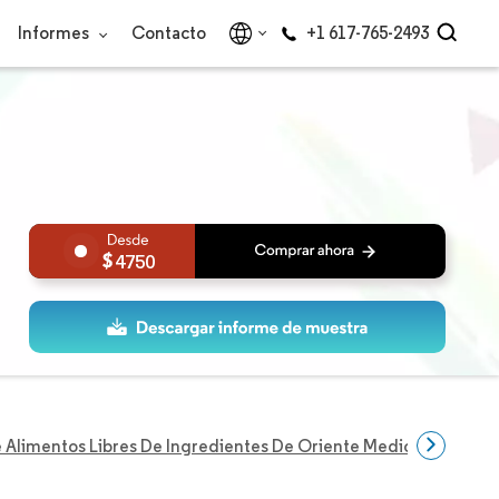
Informes
Contacto
+1 617-765-2493
4750
Alimentos Libres De Ingredientes De Oriente Medio Y África