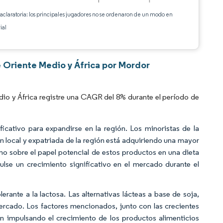
 aclaratoria: los principales jugadores no se ordenaron de un modo en
ial
e Oriente Medio y África por Mordor
io y África registre una CAGR del 8% durante el período de
ficativo para expandirse en la región. Los minoristas de la
 local y expatriada de la región está adquiriendo una mayor
omo sobre el papel potencial de estos productos en una dieta
ulse un crecimiento significativo en el mercado durante el
rante a la lactosa. Las alternativas lácteas a base de soja,
mercado. Los factores mencionados, junto con las crecientes
n impulsando el crecimiento de los productos alimenticios