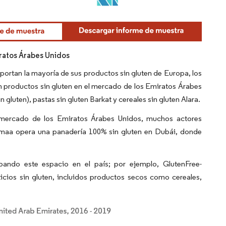
ratos Árabes Unidos
portan la mayoría de sus productos sin gluten de Europa, los
n productos sin gluten en el mercado de los Emiratos Árabes
gluten), pastas sin gluten Barkat y cereales sin gluten Alara.
l mercado de los Emiratos Árabes Unidos, muchos actores
omaa opera una panadería 100% sin gluten en Dubái, donde
pando este espacio en el país; por ejemplo, GlutenFree-
icios sin gluten, incluidos productos secos como cereales,