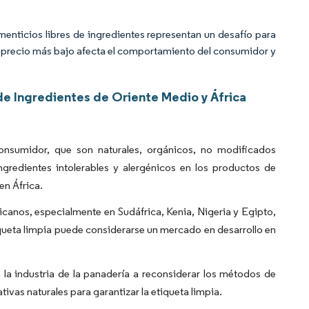
enticios libres de ingredientes representan un desafío para
un precio más bajo afecta el comportamiento del consumidor y
e Ingredientes de Oriente Medio y África
consumidor, que son naturales, orgánicos, no modificados
redientes intolerables y alergénicos en los productos de
en África.
canos, especialmente en Sudáfrica, Kenia, Nigeria y Egipto,
iqueta limpia puede considerarse un mercado en desarrollo en
 la industria de la panadería a reconsiderar los métodos de
ivas naturales para garantizar la etiqueta limpia.