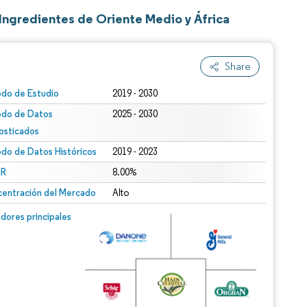
Ingredientes de Oriente Medio y África
Share
odo de Estudio
2019 - 2030
odo de Datos
2025 - 2030
osticados
odo de Datos Históricos
2019 - 2023
R
8.00%
entración del Mercado
Alto
dores principales