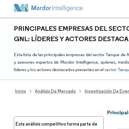
PRINCIPALES EMPRESAS DEL SEC
GNL: LÍDERES Y ACTORES DESTAC
Esta lista de las principales empresas del sector Tanque de
y asesores expertos de Mordor Intelligence, quienes, media
líderes y los actores destacados presentes en el
sector Tanq
Inicio
Análisis De Mercado
Investigación De Ener
Principa
Este análisis competitivo forma parte de