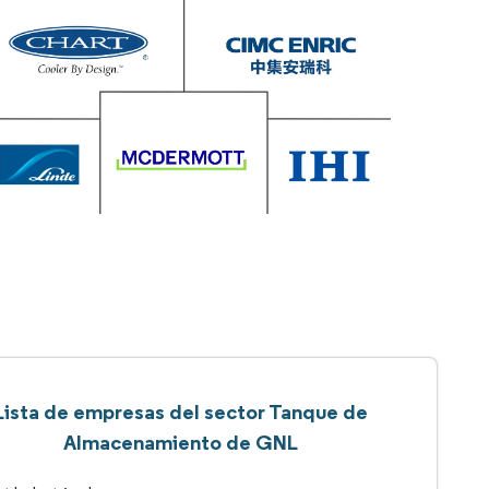
Lista de empresas del sector Tanque de
Almacenamiento de GNL