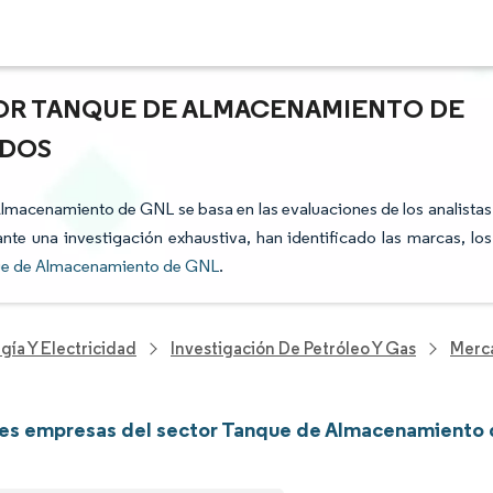
TOR TANQUE DE ALMACENAMIENTO DE
ADOS
 Almacenamiento de GNL se basa en las evaluaciones de los analistas
nte una investigación exhaustiva, han identificado las marcas, los
ue de Almacenamiento de GNL
.
gía Y Electricidad
Investigación De Petróleo Y Gas
Merc
les empresas del sector Tanque de Almacenamiento