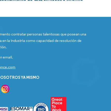
ento contratar personas talentosas que posean una
a en la industria como capacidad de resolución de
ión.
n email.
gence.com
OSOTROS YA MISMO