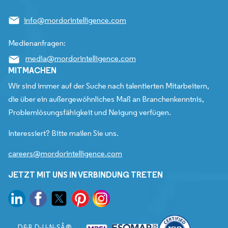
info@mordorintelligence.com
Medienanfragen:
media@mordorintelligence.com
MITMACHEN
Wir sind immer auf der Suche nach talentierten Mitarbeitern,
die über ein außergewöhnliches Maß an Branchenkenntnis,
Problemlösungsfähigkeit und Neigung verfügen.
Interessiert? Bitte mailen Sie uns.
careers@mordorintelligence.com
JETZT MIT UNS IN VERBINDUNG TRETEN
D&B D-U-N-SÂ®