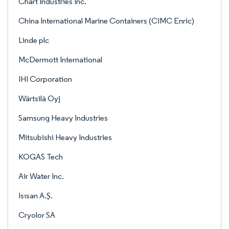
Chart Industries Inc.
China International Marine Containers (CIMC Enric)
Linde plc
McDermott International
IHI Corporation
Wärtsilä Oyj
Samsung Heavy Industries
Mitsubishi Heavy Industries
KOGAS Tech
Air Water Inc.
Isısan A.Ş.
Cryolor SA