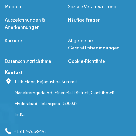
Medien
Soziale Verantwortung
Auszeichnungen &
Häufige Fragen
Anerkennungen
Karriere
Allgemeine
Geschäftsbedingungen
Datenschutzrichtlinie
Cookie-Richtlinie
Kontakt
11th Floor, Rajapushpa Summit
Nanakramguda Rd, Financial District, Gachibowli
Hyderabad, Telangana - 500032
India
+1 617-765-2493