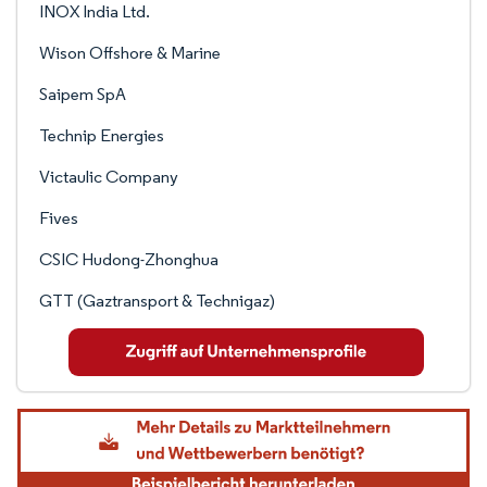
INOX India Ltd.
Wison Offshore & Marine
Saipem SpA
Technip Energies
Victaulic Company
Fives
CSIC Hudong-Zhonghua
GTT (Gaztransport & Technigaz)