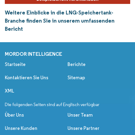
Weitere Einblicke in die LNG-Speichertank-
Branche finden Sie in unserem umfassenden
Bericht
MORDOR INTELLIGENCE
Startseite
Berichte
Kontaktieren Sie Uns
Sitemap
XML
Die folgenden Seiten sind auf Englisch verfügbar
Über Uns
Unser Team
Unsere Kunden
Unsere Partner