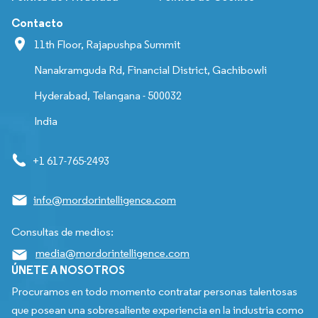
Contacto
11th Floor, Rajapushpa Summit
Nanakramguda Rd, Financial District, Gachibowli
Hyderabad, Telangana - 500032
India
+1 617-765-2493
info@mordorintelligence.com
Consultas de medios:
media@mordorintelligence.com
ÚNETE A NOSOTROS
Procuramos en todo momento contratar personas talentosas
que posean una sobresaliente experiencia en la industria como