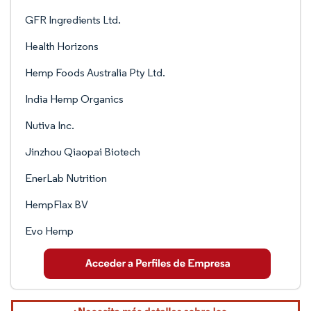
GFR Ingredients Ltd.
Health Horizons
Hemp Foods Australia Pty Ltd.
India Hemp Organics
Nutiva Inc.
Jinzhou Qiaopai Biotech
EnerLab Nutrition
HempFlax BV
Evo Hemp