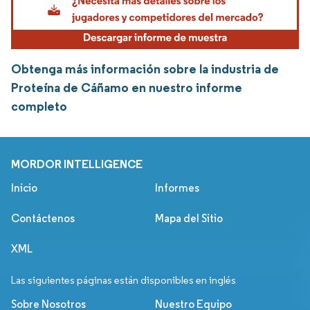
Obtenga más información sobre la industria de
Proteína de Cáñamo en nuestro informe
completo
MORDOR INTELLIGENCE
Inicio
Informes
Contáctenos
Mapa del Sitio
XML
Las siguientes páginas están disponibles en inglés
Sobre Nosotros
Nuestro Equipo