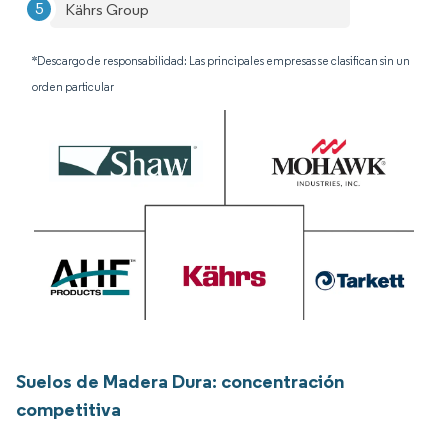
Kährs Group
*Descargo de responsabilidad: Las principales empresas se clasifican sin un
orden particular
Suelos de Madera Dura: concentración
competitiva