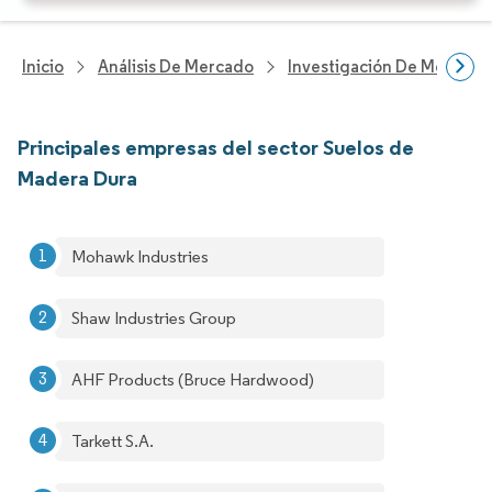
Inicio
Análisis De Mercado
Investigación De Mejoras 
Principales empresas del sector Suelos de
Madera Dura
Mohawk Industries
Shaw Industries Group
AHF Products (Bruce Hardwood)
Tarkett S.A.