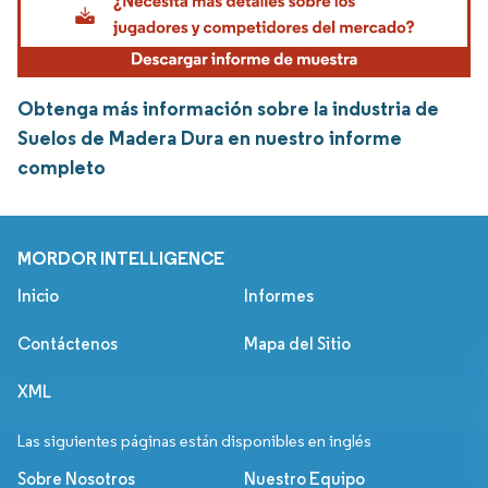
Obtenga más información sobre la industria de
Suelos de Madera Dura en nuestro informe
completo
MORDOR INTELLIGENCE
Inicio
Informes
Contáctenos
Mapa del Sitio
XML
Las siguientes páginas están disponibles en inglés
Sobre Nosotros
Nuestro Equipo