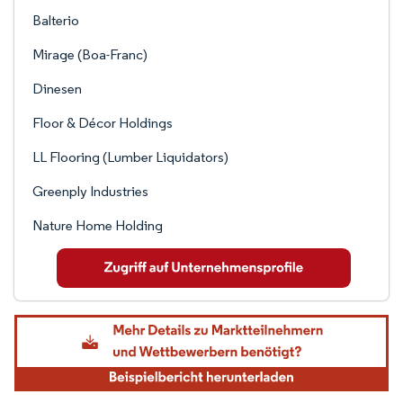
Balterio
Mirage (Boa-Franc)
Dinesen
Floor & Décor Holdings
LL Flooring (Lumber Liquidators)
Greenply Industries
Nature Home Holding