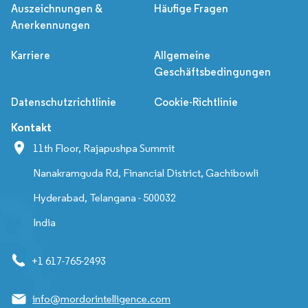
Auszeichnungen &
Häufige Fragen
Anerkennungen
Karriere
Allgemeine
Geschäftsbedingungen
Datenschutzrichtlinie
Cookie-Richtlinie
Kontakt
11th Floor, Rajapushpa Summit
Nanakramguda Rd, Financial District, Gachibowli
Hyderabad, Telangana - 500032
India
+1 617-765-2493
info@mordorintelligence.com