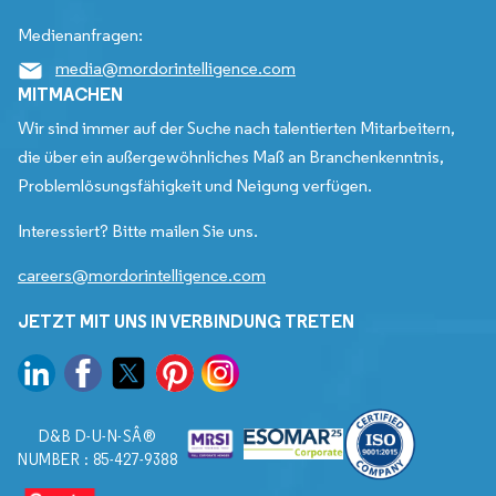
Medienanfragen:
media@mordorintelligence.com
MITMACHEN
Wir sind immer auf der Suche nach talentierten Mitarbeitern,
die über ein außergewöhnliches Maß an Branchenkenntnis,
Problemlösungsfähigkeit und Neigung verfügen.
Interessiert? Bitte mailen Sie uns.
careers@mordorintelligence.com
JETZT MIT UNS IN VERBINDUNG TRETEN
D&B D-U-N-SÂ®
NUMBER : 85-427-9388