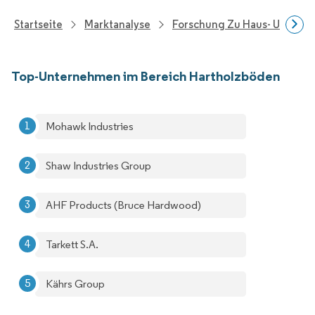
Startseite
Marktanalyse
Forschung Zu Haus- Und Im
Top-Unternehmen im Bereich Hartholzböden
Mohawk Industries
Shaw Industries Group
AHF Products (Bruce Hardwood)
Tarkett S.A.
Kährs Group