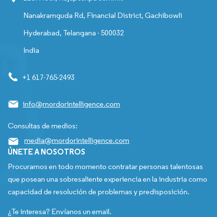
Nanakramguda Rd, Financial District, Gachibowli
Hyderabad, Telangana - 500032
India
+1 617-765-2493
info@mordorintelligence.com
Consultas de medios:
media@mordorintelligence.com
ÚNETE A NOSOTROS
Procuramos en todo momento contratar personas talentosas
que posean una sobresaliente experiencia en la industria como
capacidad de resolución de problemas y predisposición.
¿Te interesa? Envíanos un email.