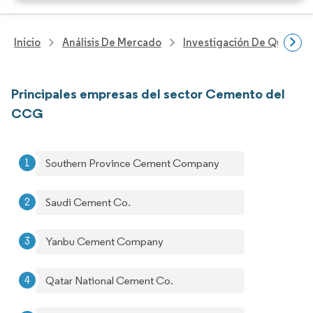
Inicio
Análisis De Mercado
Investigación De Químicos
Principales empresas del sector Cemento del
CCG
Southern Province Cement Company
Saudi Cement Co.
Yanbu Cement Company
Qatar National Cement Co.