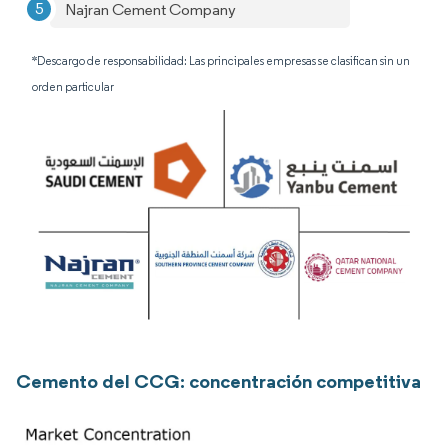
Najran Cement Company
*Descargo de responsabilidad: Las principales empresas se clasifican sin un
orden particular
Cemento del CCG: concentración competitiva