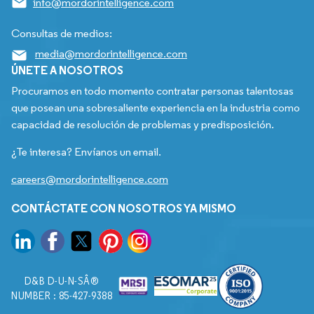
info@mordorintelligence.com
Consultas de medios:
media@mordorintelligence.com
ÚNETE A NOSOTROS
Procuramos en todo momento contratar personas talentosas
que posean una sobresaliente experiencia en la industria como
capacidad de resolución de problemas y predisposición.
¿Te interesa? Envíanos un email.
careers@mordorintelligence.com
CONTÁCTATE CON NOSOTROS YA MISMO
D&B D-U-N-SÂ®
NUMBER : 85-427-9388