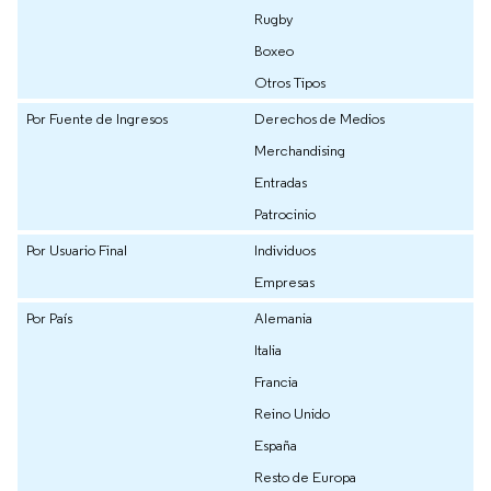
Rugby
Boxeo
Otros Tipos
Por Fuente de Ingresos
Derechos de Medios
Merchandising
Entradas
Patrocinio
Por Usuario Final
Individuos
Empresas
Por País
Alemania
Italia
Francia
Reino Unido
España
Resto de Europa