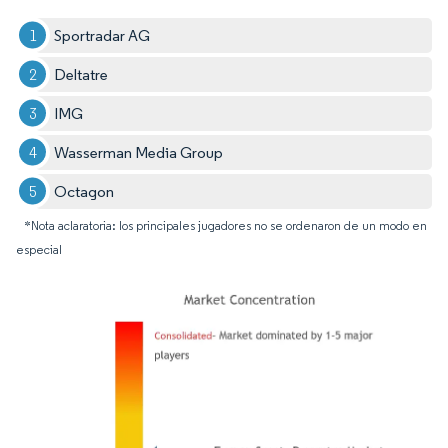
Sportradar AG
Deltatre
IMG
Wasserman Media Group
Octagon
*Nota aclaratoria: los principales jugadores no se ordenaron de un modo en
especial