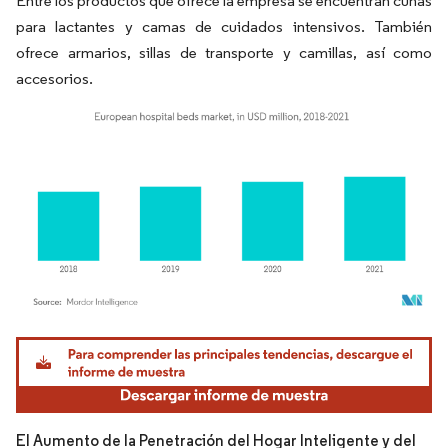
Entre los productos que ofrece la empresa se encuentran cunas
para lactantes y camas de cuidados intensivos. También
ofrece armarios, sillas de transporte y camillas, así como
accesorios.
Imagen © Mordor Intelligence. El uso requiere atribución según CC BY 4.0.
El Aumento de la Penetración del Hogar Inteligente y del