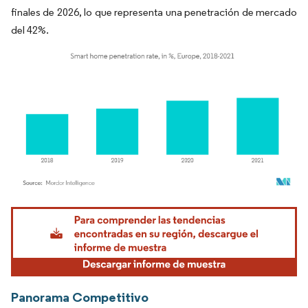
finales de 2026, lo que representa una penetración de mercado
del 42%.
Imagen © Mordor Intelligence. El uso requiere atribución según CC BY 4.0.
Panorama Competitivo