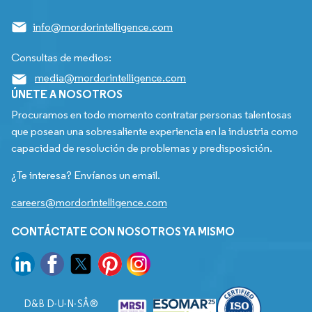
info@mordorintelligence.com
Consultas de medios:
media@mordorintelligence.com
ÚNETE A NOSOTROS
Procuramos en todo momento contratar personas talentosas
que posean una sobresaliente experiencia en la industria como
capacidad de resolución de problemas y predisposición.
¿Te interesa? Envíanos un email.
careers@mordorintelligence.com
CONTÁCTATE CON NOSOTROS YA MISMO
D&B D-U-N-SÂ®