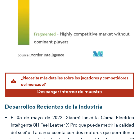
Imagen © Mordor Intelligence. El uso requiere atribución según CC BY 4.0.
Desarrollos Recientes de la Industria
El 05 de mayo de 2022, Xiaomi lanzó la Cama Eléctrica
Inteligente 8H Feel Leather X Pro que puede medir la calidad
del sueño. La cama cuenta con dos motores que permiten a