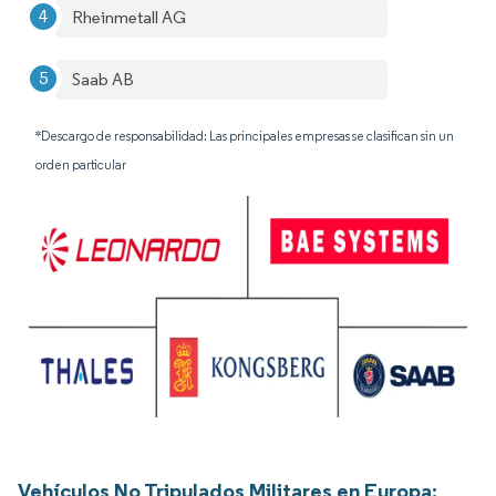
Rheinmetall AG
Saab AB
*Descargo de responsabilidad: Las principales empresas se clasifican sin un
orden particular
Vehículos No Tripulados Militares en Europa: