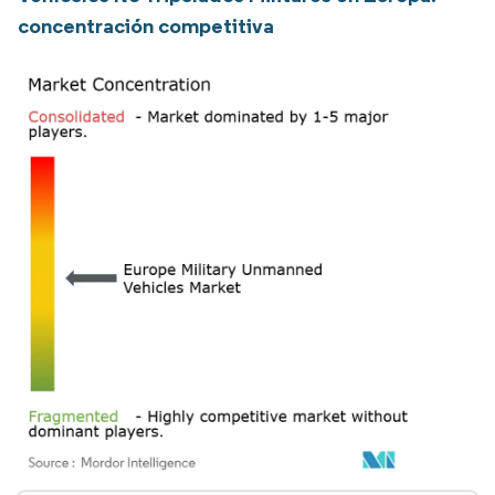
concentración competitiva