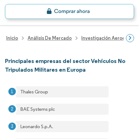
Inicio
Análisis De Mercado
Investigación Aeroespacia
Principales empresas del sector Vehículos No
Tripulados Militares en Europa
Thales Group
BAE Systems plc
Leonardo S.p.A.