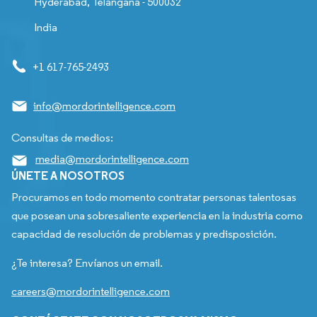
Hyderabad, Telangana - 500032
India
+1 617-765-2493
info@mordorintelligence.com
Consultas de medios:
media@mordorintelligence.com
ÚNETE A NOSOTROS
Procuramos en todo momento contratar personas talentosas
que posean una sobresaliente experiencia en la industria como
capacidad de resolución de problemas y predisposición.
¿Te interesa? Envíanos un email.
careers@mordorintelligence.com