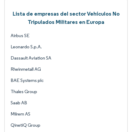
Lista de empresas del sector Vehículos No
Tripulados Militares en Europa
Airbus SE
Leonardo S.p.A.
Dassault Aviation SA
Rheinmetall AG
BAE Systems plc
Thales Group
Saab AB
Milrem AS
QinetiQ Group