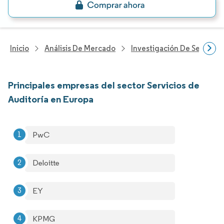
Inicio
Análisis De Mercado
Investigación De Servicio
Principales empresas del sector Servicios de
Auditoría en Europa
PwC
Deloitte
EY
KPMG