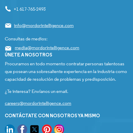
+1 617-765-2493
info@mordorintelligence.com
Consultas de medios:
media@mordorintelligence.com
ÚNETE A NOSOTROS
Procuramos en todo momento contratar personas talentosas
que posean una sobresaliente experiencia en la industria como
capacidad de resolución de problemas y predisposición.
¿Te interesa? Envíanos un email.
careers@mordorintelligence.com
CONTÁCTATE CON NOSOTROS YA MISMO