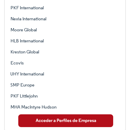
PKF International
Nexia International
Moore Global
HLB International
Kreston Global
Ecovis
UHY International
SMP Europe
PKF Littlejohn
MHA MacIntyre Hudson