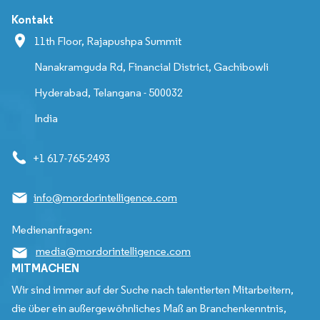
Kontakt
11th Floor, Rajapushpa Summit
Nanakramguda Rd, Financial District, Gachibowli
Hyderabad, Telangana - 500032
India
+1 617-765-2493
info@mordorintelligence.com
Medienanfragen:
media@mordorintelligence.com
MITMACHEN
Wir sind immer auf der Suche nach talentierten Mitarbeitern,
die über ein außergewöhnliches Maß an Branchenkenntnis,