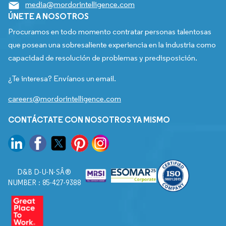
media@mordorintelligence.com
ÚNETE A NOSOTROS
Procuramos en todo momento contratar personas talentosas
que posean una sobresaliente experiencia en la industria como
capacidad de resolución de problemas y predisposición.
¿Te interesa? Envíanos un email.
careers@mordorintelligence.com
CONTÁCTATE CON NOSOTROS YA MISMO
D&B D-U-N-SÂ®
NUMBER : 85-427-9388