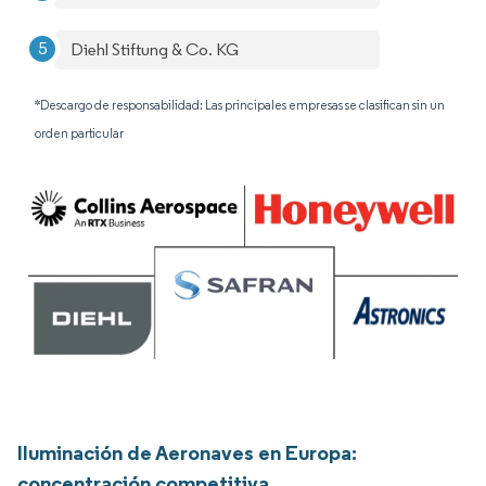
Diehl Stiftung & Co. KG
*Descargo de responsabilidad: Las principales empresas se clasifican sin un
orden particular
Iluminación de Aeronaves en Europa:
concentración competitiva