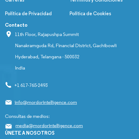
Política de Privacidad
Política de Cookies
Contacto
11th Floor, Rajapushpa Summit
Nanakramguda Rd, Financial District, Gachibowli
Hyderabad, Telangana - 500032
India
+1 617-765-2493
info@mordorintelligence.com
Consultas de medios:
media@mordorintelligence.com
ÚNETE A NOSOTROS