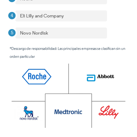
Eli Lilly and Company
Novo Nordisk
*Descargo de responsabilidad: Las principales empresas se clasifican sin un
orden particular