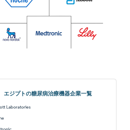
エジプトの糖尿病治療機器企業一覧
tt Laboratories
he
tronic