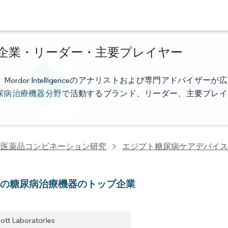
企業・リーダー・主要プレイヤー
or Intelligenceのアナリストおよび専門アドバイザーが広
尿病治療機器分野
で活動するブランド、リーダー、主要プレイ
・医薬品コンビネーション研究
エジプト糖尿病ケアデバイス
トの糖尿病治療機器のトップ企業
ott Laboratories