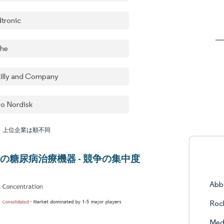
tronic
he
 Lilly and Company
o Nordisk
：上位企業は順不同
の糖尿病治療機器 - 競争の集中度
Abbo
Roc
Med