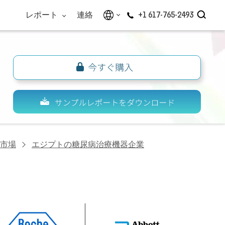
レポート
連絡
+1 617-765-2493
市場
エジプトの糖尿病治療機器企業