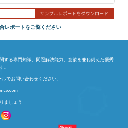
合レポートをご覧ください
関する専門知識、問題解決能力、意欲を兼ね備えた優秀
す。
ールでお問い合わせください。
gence.com
りましょう