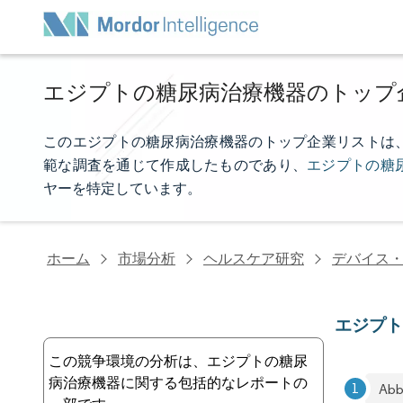
エジプトの糖尿病治療機器のトップ
このエジプトの糖尿病治療機器のトップ企業リストは、Mord
範な調査を通じて作成したものであり、
エジプトの糖
ヤーを特定しています。
ホーム
市場分析
ヘルスケア研究
デバイス
エジプ
この競争環境の分析は、エジプトの糖尿
病治療機器に関する包括的なレポートの
Abb