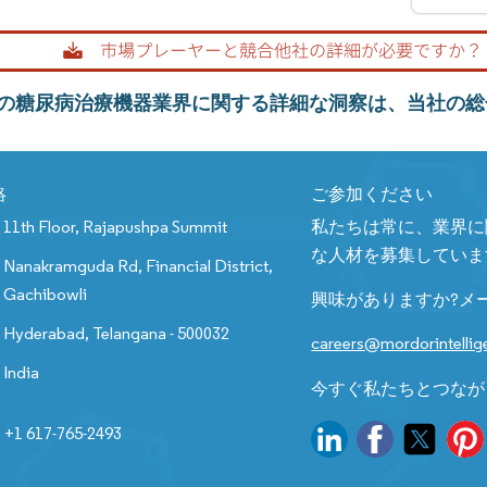
の糖尿病治療機器業界に関する詳細な洞察は、当社の総
絡
ご参加ください
11th Floor, Rajapushpa Summit
私たちは常に、業界に
な人材を募集していま
Nanakramguda Rd, Financial District,
Gachibowli
興味がありますか?メ
Hyderabad, Telangana - 500032
careers@mordorintelli
India
今すぐ私たちとつなが
+1 617-765-2493