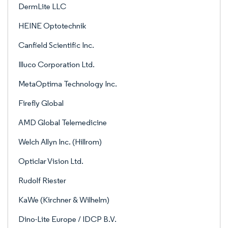
DermLite LLC
HEINE Optotechnik
Canfield Scientific Inc.
Illuco Corporation Ltd.
MetaOptima Technology Inc.
Firefly Global
AMD Global Telemedicine
Welch Allyn Inc. (Hillrom)
Opticlar Vision Ltd.
Rudolf Riester
KaWe (Kirchner & Wilhelm)
Dino-Lite Europe / IDCP B.V.