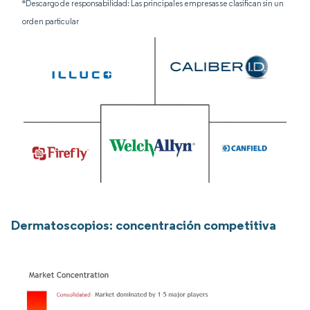
*Descargo de responsabilidad: Las principales empresas se clasifican sin un
orden particular
Dermatoscopios: concentración competitiva