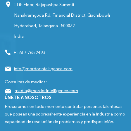
11th Floor, Rajapushpa Summit
Nanakramguda Rd, Financial District, Gachibowli
Hyderabad, Telangana - 500032
India
+1 617-765-2493
info@mordorintelligence.com
Consultas de medios:
media@mordorintelligence.com
ÚNETE A NOSOTROS
Procuramos en todo momento contratar personas talentosas
que posean una sobresaliente experiencia en la industria como
capacidad de resolución de problemas y predisposición.