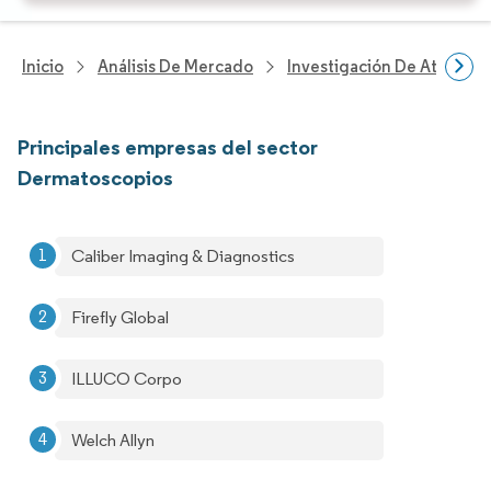
Inicio
Análisis De Mercado
Investigación De Atenció
Principales empresas del sector
Dermatoscopios
Caliber Imaging & Diagnostics
Firefly Global
ILLUCO Corpo
Welch Allyn