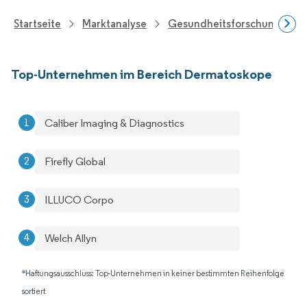
Startseite
Marktanalyse
Gesundheitsforschung
Top-Unternehmen im Bereich Dermatoskope
Caliber Imaging & Diagnostics
Firefly Global
ILLUCO Corpo
Welch Allyn
*Haftungsausschluss: Top-Unternehmen in keiner bestimmten Reihenfolge
sortiert