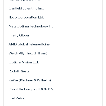
Canfield Scientific Inc.
Illuco Corporation Ltd.
MetaOptima Technology Inc.
Firefly Global
AMD Global Telemedicine
Welch Allyn Inc. (Hillrom)
Opticlar Vision Ltd.
Rudolf Riester
KaWe (Kirchner & Wilhelm)
Dino-Lite Europe / IDCP B.V.
Carl Zeiss