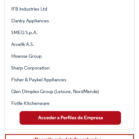
IFB Industries Ltd
Danby Appliances
SMEG S.p.A.
Arcelik A.S.
Hisense Group
Sharp Corporation
Fisher & Paykel Appliances
Glen Dimplex Group (Leisure, NordMende)
Fotile Kitchenware