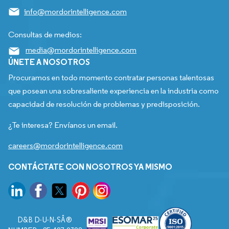
info@mordorintelligence.com
Consultas de medios:
media@mordorintelligence.com
ÚNETE A NOSOTROS
Procuramos en todo momento contratar personas talentosas
que posean una sobresaliente experiencia en la industria como
capacidad de resolución de problemas y predisposición.
¿Te interesa? Envíanos un email.
careers@mordorintelligence.com
CONTÁCTATE CON NOSOTROS YA MISMO
D&B D-U-N-SÂ®