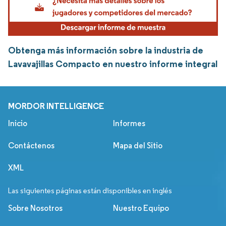
Obtenga más información sobre la industria de
Lavavajillas Compacto en nuestro informe integral
MORDOR INTELLIGENCE
Inicio
Informes
Contáctenos
Mapa del Sitio
XML
Las siguientes páginas están disponibles en inglés
Sobre Nosotros
Nuestro Equipo