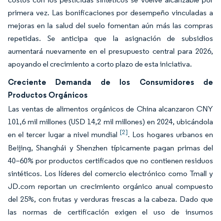
primera vez. Las bonificaciones por desempeño vinculadas a
mejoras en la salud del suelo fomentan aún más las compras
repetidas. Se anticipa que la asignación de subsidios
aumentará nuevamente en el presupuesto central para 2026,
apoyando el crecimiento a corto plazo de esta iniciativa.
Creciente Demanda de los Consumidores de
Productos Orgánicos
Las ventas de alimentos orgánicos de China alcanzaron CNY
101,6 mil millones (USD 14,2 mil millones) en 2024, ubicándola
[2]
en el tercer lugar a nivel mundial
. Los hogares urbanos en
Beijing, Shanghái y Shenzhen típicamente pagan primas del
40–60% por productos certificados que no contienen residuos
sintéticos. Los líderes del comercio electrónico como Tmall y
JD.com reportan un crecimiento orgánico anual compuesto
del 25%, con frutas y verduras frescas a la cabeza. Dado que
las normas de certificación exigen el uso de insumos