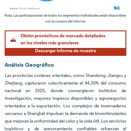
Imagen © Mordor Intelligence. El uso requiere atribución según CC BY 4.0.
Análisis Geográfico
Las provincias costeras orientales, como Shandong, Jiangsu y
Zhejiang, capturaron colectivamente el 44,35% del consumo
nacional en 2025, donde convergieron institutos de
investigación, mayores ingresos disponibles y agronegocios
orientados a la exportación. Los complejos de invernaderos
cercanos a Shanghái impulsan la demanda de bioestimulantes
que mejoran la uniformidad del color y la vida útil. Los servicios
logísticos y de asesoramiento confiables refuerzan el