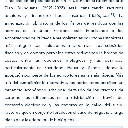
la aplicación de pesticidas en un 10% durante el Decimocuarto
Plan Quinquenal (2021-2025) está canalizando recursos
[1]
técnicos y financieros hacia insumos biológicos
. La
armonización obligatoria de los límites de residuos con las
normas de la Unión Europea está impulsando a los
exportadores de cultivos a reemplazar las soluciones sintéticas
más antiguas con soluciones microbianas. Los subsidios
fiscales y de compra paralelos están reduciendo la brecha de
costos entre las opciones biológicas y las químicas,
particularmente en Shandong, Henan y Jiangsu, donde la
adopción por parte de los agricultores es la más rápida. Más
allá del cumplimiento normativo, los agricultores perciben un
beneficio económico adicional derivado de los créditos de
carbono, las eficiencias en la distribución a través del
comercio electrónico y las mejoras en la salud del suelo,
factores que en conjunto fortalecen el caso de negocio a largo
plazo para la adopción de biológicos.