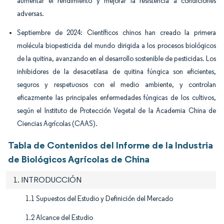
aumentar el rendimiento y mejorar la resistencia a condiciones
adversas.
Septiembre de 2024: Científicos chinos han creado la primera
molécula biopesticida del mundo dirigida a los procesos biológicos
de la quitina, avanzando en el desarrollo sostenible de pesticidas. Los
inhibidores de la desacetilasa de quitina fúngica son eficientes,
seguros y respetuosos con el medio ambiente, y controlan
eficazmente las principales enfermedades fúngicas de los cultivos,
según el Instituto de Protección Vegetal de la Academia China de
Ciencias Agrícolas (CAAS).
Tabla de Contenidos del Informe de la Industria
de Biológicos Agrícolas de China
1. INTRODUCCIÓN
1.1 Supuestos del Estudio y Definición del Mercado
1.2 Alcance del Estudio