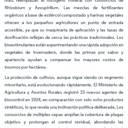
maíz reemplazan el nitrógeno mineral con consorcios de
Rhizobium y Azospirillum. Las mezclas de fertilizantes
orgánicos a base de estiércol compostado y harinas vegetales
ofrecen a los pequeños agricultores un punto de entrada
accesible, ya que su maquinaria de aplicación y las tasas de
dosificación reflejan de cerca las prácticas tradicionales. Los
bioestimulantes están experimentando una rápida adopción en
vegetales de invernadero, donde las primas por sabor y
apariencia ayudan a compensar los mayores costos de
insumos por hectárea.
La protección de cultivos, aunque sigue siendo un segmento
minoritario, está evolucionando rápidamente. El Ministerio de
Agricultura y Asuntos Rurales registró 23 nuevos agentes de
biocontrol en 2024, en comparación con solo ocho productos
sintéticos, lo que revela una inclinación política deliberada. Los
consorcios de múltiples cepas amplían la cobertura de plagas
objetivo y prolongan el control residual, abordando las