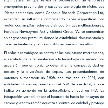
significativa, lo que refleja la proliferación de empresas
emergentes provinciales y casas de tecnología de nicho. Los
líderes nacionales, como Genliduo Bio-tech Corporation Ltd,
extienden su influencia combinando cepas específicas por
región con amplias redes de distribución. Las multinacionales,
incluidas Novozymes A/S y Biobest Group NV, se concentran
en segmentos premium donde la estabilidad documentada y
los expedientes regulatorios justifican precios más altos.
El énfasis estratégico se centra en las bibliotecas microbianas,
el escalado de la fermentación y la tecnología de secado por
aspersión, que en conjunto determinan la competitividad en
costos y la diversidad de cepas. Las presentaciones de
patentes aumentaron un 180% año tras año en 2024, con
entidades chinas representando el 65% de ese total, lo que
indica un aumento en la autosuficiencia local en I+D. La
integración vertical desde el laboratorio hasta los ensayos de
campo y la formulación agudiza el control de calidad y protege