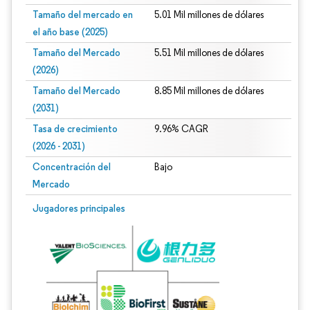
Tamaño del mercado en
5.01 Mil millones de dólares
el año base (2025)
Tamaño del Mercado
5.51 Mil millones de dólares
(2026)
Tamaño del Mercado
8.85 Mil millones de dólares
(2031)
Tasa de crecimiento
9.96% CAGR
(2026 - 2031)
Concentración del
Bajo
Mercado
Imagen © Mordor Intelligence. El uso requiere atribución según CC BY 4.0.
Jugadores principales