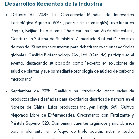
Desarrollos Recientes de la Industria
Octubre de 2025: La Conferencia Mundial de Innovación
Tecnológica Agrícola (WAFI, por sus siglas en inglés) tuvo lugar en
Pinggu, Beijing, bajo el tema "Practicar una Gran Visión Alimentaria,
Construir un Sistema de Suministro Alimentario Resiliente". Expertos
de más de 90 países se reunieron para debatir innovaciones agrícolas
globales. Genlido Biotechnology Co., Ltd. (Genlido) participó en el
evento, destacando su posición como "experto en soluciones de
salud de plantas y suelos mediante tecnología de núcleo de carbono
microbiano".
Septiembre de 2025: Genliduo ha introducido cinco series de
productos clave diseñadas para abordar los desafíos de siembra en el
Noreste de China. Estos productos incluyen Feilijiu 369, Cultivo
Mejorado Libre de Enfermedades, Crecimiento con Fertilizante y
Plántula Superior 520. Combinan nutrientes orgánicos y microbianos
para implementar un enfoque de triple acción: nutrir el suelo,