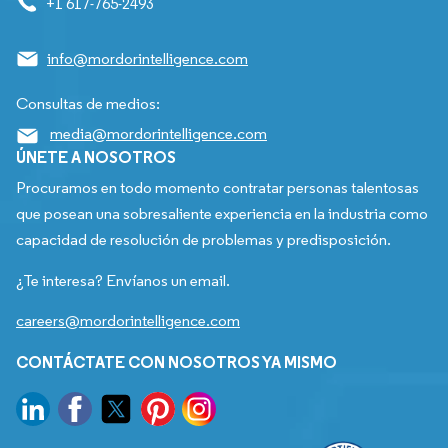
+1 617-765-2493
info@mordorintelligence.com
Consultas de medios:
media@mordorintelligence.com
ÚNETE A NOSOTROS
Procuramos en todo momento contratar personas talentosas
que posean una sobresaliente experiencia en la industria como
capacidad de resolución de problemas y predisposición.
¿Te interesa? Envíanos un email.
careers@mordorintelligence.com
CONTÁCTATE CON NOSOTROS YA MISMO