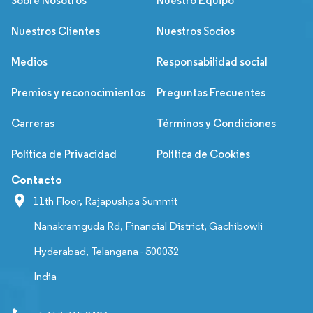
Sobre Nosotros
Nuestro Equipo
Nuestros Clientes
Nuestros Socios
Medios
Responsabilidad social
Premios y reconocimientos
Preguntas Frecuentes
Carreras
Términos y Condiciones
Política de Privacidad
Política de Cookies
Contacto
11th Floor, Rajapushpa Summit
Nanakramguda Rd, Financial District, Gachibowli
Hyderabad, Telangana - 500032
India