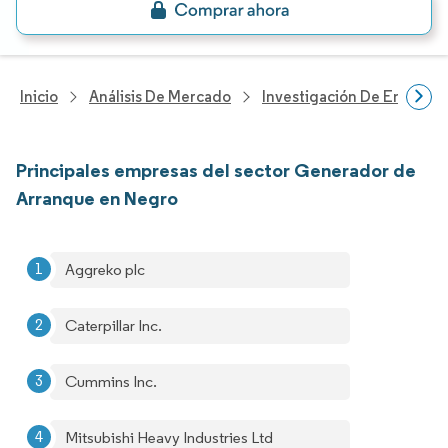
Inicio
Análisis De Mercado
Investigación De Energía Y
Principales empresas del sector Generador de
Arranque en Negro
Aggreko plc
Caterpillar Inc.
Cummins Inc.
Mitsubishi Heavy Industries Ltd