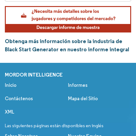
Obtenga más información sobre la industria de
Black Start Generator en nuestro informe integral
MORDOR INTELLIGENCE
Inicio
Informes
Contáctenos
Mapa del Sitio
XML
Las siguientes páginas están disponibles en inglés