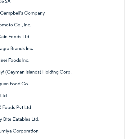
lé SA
 Campbell's Company
omoto Co., Inc.
ain Foods Ltd
gra Brands Inc.
irei Foods Inc.
yi (Cayman Islands) Holding Corp.
quan Food Co.
Ltd
 Foods Pvt Ltd
y Bite Eatables Ltd.
umiya Corporation