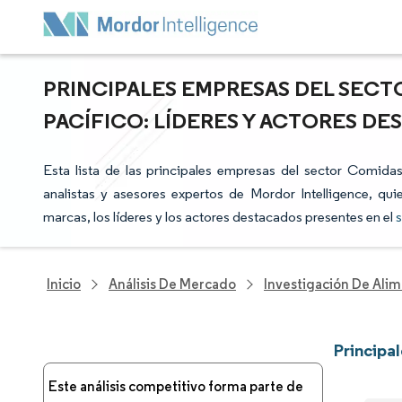
PRINCIPALES EMPRESAS DEL SECT
PACÍFICO: LÍDERES Y ACTORES D
Esta lista de las principales empresas del sector Comida
analistas y asesores expertos de Mordor Intelligence, qui
marcas, los líderes y los actores destacados presentes en el
Inicio
Análisis De Mercado
Investigación De Alim
Principa
Este análisis competitivo forma parte de