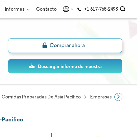
Informes
Contacto
+1 617-765-2493
Comidas Preparadas De Asia Pacífico
Empresas Del Sector 
-Pacífico