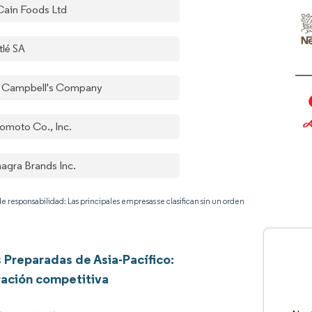
ain Foods Ltd
tlé SA
 Campbell's Company
nomoto Co., Inc.
agra Brands Inc.
e responsabilidad: Las principales empresas se clasifican sin un orden
Preparadas de Asia-Pacífico:
ación competitiva