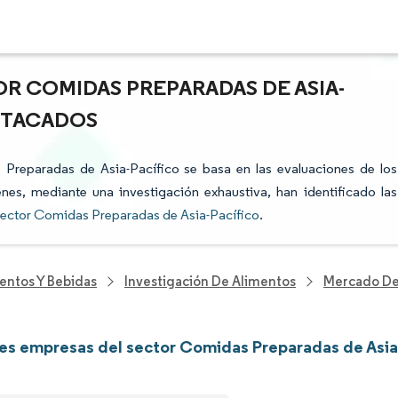
OR COMIDAS PREPARADAS DE ASIA-
ESTACADOS
s Preparadas de Asia-Pacífico se basa en las evaluaciones de los
enes, mediante una investigación exhaustiva, han identificado las
sector Comidas Preparadas de Asia-Pacífico
.
entos Y Bebidas
Investigación De Alimentos
Mercado De 
les empresas del sector Comidas Preparadas de Asia