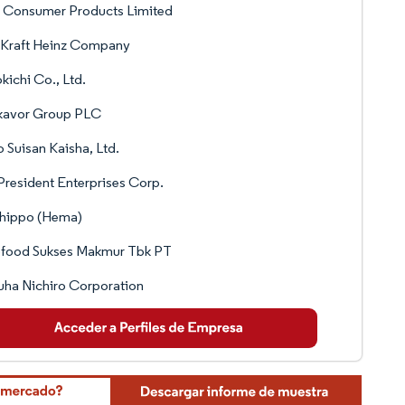
a Consumer Products Limited
 Kraft Heinz Company
kichi Co., Ltd.
kavor Group PLC
 Suisan Kaisha, Ltd.
President Enterprises Corp.
shippo (Hema)
ofood Sukses Makmur Tbk PT
ha Nichiro Corporation