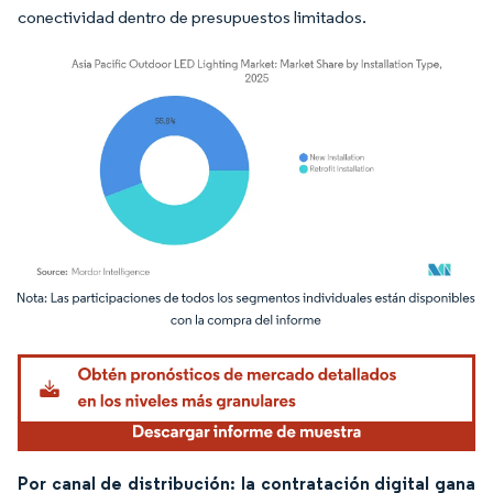
conectividad dentro de presupuestos limitados.
Imagen © Mordor Intelligence. El uso requiere atribución según CC BY 4.0.
Por canal de distribución: la contratación digital gana