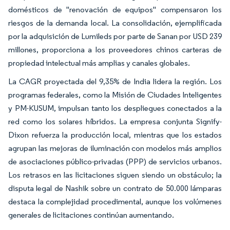
domésticos de "renovación de equipos" compensaron los
riesgos de la demanda local. La consolidación, ejemplificada
por la adquisición de Lumileds por parte de Sanan por USD 239
millones, proporciona a los proveedores chinos carteras de
propiedad intelectual más amplias y canales globales.
La CAGR proyectada del 9,35% de India lidera la región. Los
programas federales, como la Misión de Ciudades Inteligentes
y PM-KUSUM, impulsan tanto los despliegues conectados a la
red como los solares híbridos. La empresa conjunta Signify-
Dixon refuerza la producción local, mientras que los estados
agrupan las mejoras de iluminación con modelos más amplios
de asociaciones público-privadas (PPP) de servicios urbanos.
Los retrasos en las licitaciones siguen siendo un obstáculo; la
disputa legal de Nashik sobre un contrato de 50.000 lámparas
destaca la complejidad procedimental, aunque los volúmenes
generales de licitaciones continúan aumentando.