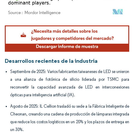
Imagen © Mordor Intelligence. El uso requiere atribución según CC BY 4.0.
Desarrollos recientes de la industria
Septiembre de 2025: Varios fabricantes taiwaneses de LED se unieron
a una alianza de fotónica de silicio liderada por TSMC para
reconvertir la capacidad avanzada de LED en interconexiones
ópticas para inteligencia artificial (IA).
Agosto de 2025: IL Cellion trasladó su sede a la Fábrica Inteligente de
Cheonan, creando una cadena de producción de lámparas integrada
que reduce los costos logísticos en un 20% y los plazos de entrega en
un 30%.