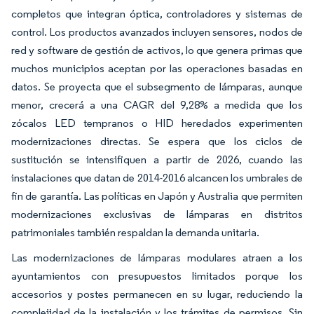
completos que integran óptica, controladores y sistemas de
control. Los productos avanzados incluyen sensores, nodos de
red y software de gestión de activos, lo que genera primas que
muchos municipios aceptan por las operaciones basadas en
datos. Se proyecta que el subsegmento de lámparas, aunque
menor, crecerá a una CAGR del 9,28% a medida que los
zócalos LED tempranos o HID heredados experimenten
modernizaciones directas. Se espera que los ciclos de
sustitución se intensifiquen a partir de 2026, cuando las
instalaciones que datan de 2014-2016 alcancen los umbrales de
fin de garantía. Las políticas en Japón y Australia que permiten
modernizaciones exclusivas de lámparas en distritos
patrimoniales también respaldan la demanda unitaria.
Las modernizaciones de lámparas modulares atraen a los
ayuntamientos con presupuestos limitados porque los
accesorios y postes permanecen en su lugar, reduciendo la
complejidad de la instalación y los trámites de permisos. Sin