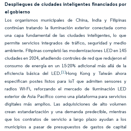
Despliegues de ciudades inteligentes financiados por
el gobierno
Los organismos municipales de China, India y Filipinas
continúan tratando la iluminación exterior conectada como
una capa fundamental de las ciudades inteligentes, lo que
permite servicios integrados de tráfico, seguridad y medio
ambiente. Filipinas completó las modernizaciones LED en 145
ciudades en 2024, añadiendo controles de red que redujeron el
consumo de energía en un 15-20% adicional más allá de la
[1]
eficiencia básica del LED.
Hong Kong y Taiwán ahora
especifican postes listos para IoT que admiten sensores y
radios Wi-Fi, reforzando el mercado de iluminación LED
exterior de Asia Pacífico como una plataforma para servicios
digitales más amplios. Las adquisiciones de alto volumen
crean estandarización y una demanda predecible, mientras
que los contratos de servicio a largo plazo ayudan a los
municipios a pasar de presupuestos de gastos de capital