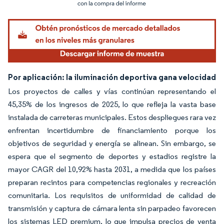
Imagen © Mordor Intelligence. El uso requiere atribución según CC BY 4.0.
Por aplicación: la iluminación deportiva gana velocidad
Los proyectos de calles y vías continúan representando el
45,35% de los ingresos de 2025, lo que refleja la vasta base
instalada de carreteras municipales. Estos despliegues rara vez
enfrentan incertidumbre de financiamiento porque los
objetivos de seguridad y energía se alinean. Sin embargo, se
espera que el segmento de deportes y estadios registre la
mayor CAGR del 10,92% hasta 2031, a medida que los países
preparan recintos para competencias regionales y recreación
comunitaria. Los requisitos de uniformidad de calidad de
transmisión y captura de cámara lenta sin parpadeo favorecen
los sistemas LED premium, lo que impulsa precios de venta