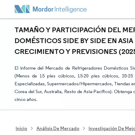
TAMAÑO Y PARTICIPACIÓN DEL M
DOMÉSTICOS SIDE BY SIDE EN ASIA
CRECIMIENTO Y PREVISIONES (2025 
El informe del Mercado de Refrigeradores Domésticos Sid
(Menos de 15 pies cúbicos, 15-20 pies cúbicos, 20-25 
Especializadas, Supermercados/Hipermercados, Tiendas en L
Corea del Sur, Australia, Resto de Asia-Pacífico). Obtenga
cinco años.
Inicio
Análisis De Mercado
Investigación De Mejo