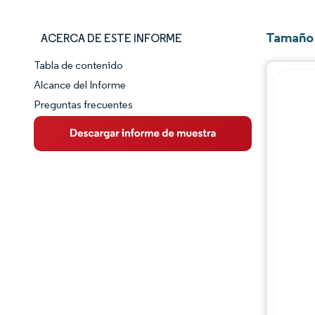
Tamaño 
ACERCA DE ESTE INFORME
Tabla de contenido
Panorama del Mercado
Alcance del Informe
Preguntas frecuentes
Visión General del Mercado
Tendencias Principales del Mercado
Panorama competitivo
Desarrollos de la industria