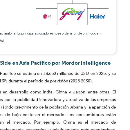
 aclaratoria: los principales jugadores no se ordenaron de un modo en
ial
ide en Asia Pacífico por Mordor Intelligence
acífico se estima en 18.650 millones de USD en 2025, y se
 3% durante el período de previsión (2025-2030).
 en desarrollo como India, China y Japón, entre otras. El
s con la publicidad innovadora y atractiva de las empresas
rápido crecimiento de la población urbana y la aparición de
os de bajo costo en el mercado. Los consumidores están
 en el mercado. Por ejemplo, China es el mercado de
técnicamente avanzados y relativamente más económicos,