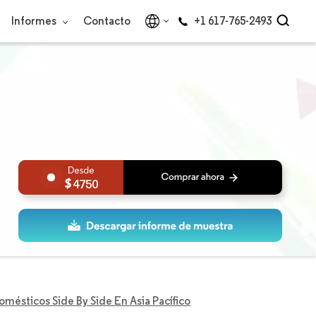
Informes
Contacto
+1 617-765-2493
4750
ésticos Side By Side En Asia Pacífico