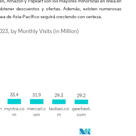
n, Amazon y Flipkart son los mayores minoristas en línea en
y obtener descuentos y ofertas. Además, existen numerosas
nea de Asia-Pacífico seguirá creciendo con certeza.