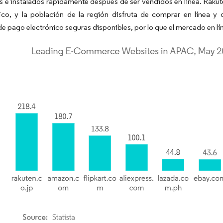
 e instalados rápidamente después de ser vendidos en línea. Rakute
fico, y la población de la región disfruta de comprar en línea 
e pago electrónico seguras disponibles, por lo que el mercado en lí