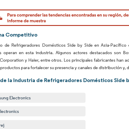
rdor Intelligence. El uso requiere atribución según CC BY 4.0.
ma Competitivo
o de Refrigeradores Domésticos Side by Side en Asia-Pacífico
es operan en esta industria. Algunos actores destacados son Bo
Corporation y Haier, entre otros. Los principales fabricantes han a
productos para fortalecer su presencia y canales de distribución y
de la Industria de Refrigeradores Domésticos Side b
ung Electronics
lectronics
ej