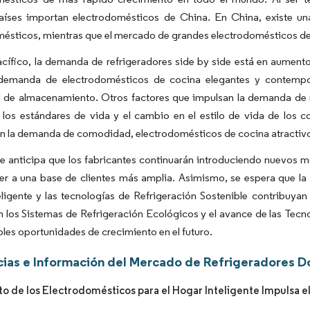
íses importan electrodomésticos de China. En China, existe u
mésticos, mientras que el mercado de grandes electrodomésticos d
cífico, la demanda de refrigeradores side by side está en aumento
demanda de electrodomésticos de cocina elegantes y contempor
de almacenamiento. Otros factores que impulsan la demanda de ref
 los estándares de vida y el cambio en el estilo de vida de los 
 la demanda de comodidad, electrodomésticos de cocina atractivos 
e anticipa que los fabricantes continuarán introduciendo nuevos 
aer a una base de clientes más amplia. Asimismo, se espera que la in
ligente y las tecnologías de Refrigeración Sostenible contribuya
 los Sistemas de Refrigeración Ecológicos y el avance de las Tecno
les oportunidades de crecimiento en el futuro.
ias e Información del Mercado de Refrigeradores Do
o de los Electrodomésticos para el Hogar Inteligente Impulsa 