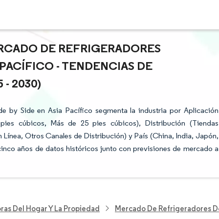
ERCADO DE REFRIGERADORES
 PACÍFICO - TENDENCIAS DE
- 2030)
e by Side en Asia Pacífico segmenta la industria por Aplicación
pies cúbicos, Más de 25 pies cúbicos), Distribución (Tiendas
ínea, Otros Canales de Distribución) y País (China, India, Japón,
 cinco años de datos históricos junto con previsiones de mercado a
ras Del Hogar Y La Propiedad
Mercado De Refrigeradores Dom