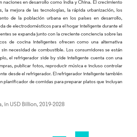
n naciones en desarrollo como India y China. El crecimiento
 la mejora de las tecnologías, la rápida urbanización, los
nto de la población urbana en los países en desarrollo,
da de electrodomésticos para el hogar inteligente durante el
ientes se expanda junto con la creciente conciencia sobre las
icos de cocina inteligentes ofrecen como una alternativa
d sin necesidad de combustible. Los consumidores se están
lo, el refrigerador side by side inteligente cuenta con una
ompras, publicar fotos, reproducir música e incluso controlar
nte desde el refrigerador. El refrigerador inteligente también
un planificador de comidas para preparar platos que incluyan