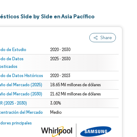
ticos Side by Side en Asia Pacífico
Share
odo de Estudio
2020 - 2030
odo de Datos
2025 - 2030
osticados
odo de Datos Históricos
2020 - 2023
ño del Mercado (2025)
18.65 Mil millones de dólares
ño del Mercado (2030)
21.62 Mil millones de dólares
 (2025 - 2030)
3.00%
entración del Mercado
Medio
dores principales