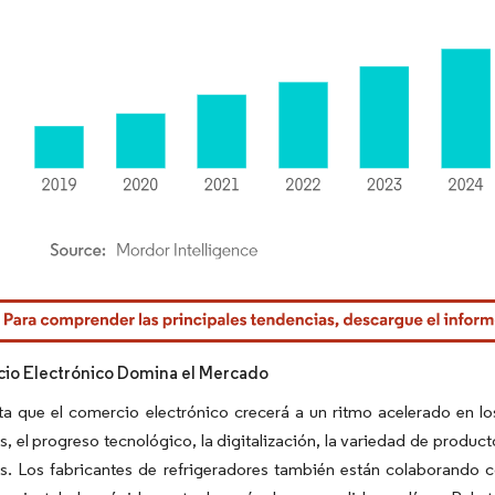
rdor Intelligence. El uso requiere atribución según CC BY 4.0.
io Electrónico Domina el Mercado
a que el comercio electrónico crecerá a un ritmo acelerado en lo
es, el progreso tecnológico, la digitalización, la variedad de produc
es. Los fabricantes de refrigeradores también están colaborando 