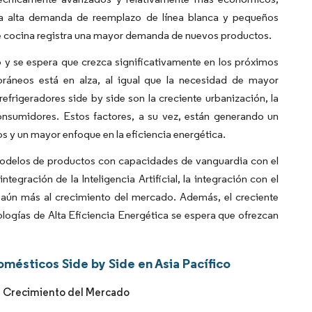
na alta demanda de reemplazo de línea blanca y pequeños
e cocina registra una mayor demanda de nuevos productos.
 y se espera que crezca significativamente en los próximos
áneos está en alza, al igual que la necesidad de mayor
rigeradores side by side son la creciente urbanización, la
consumidores. Estos factores, a su vez, están generando un
y un mayor enfoque en la eficiencia energética.
modelos de productos con capacidades de vanguardia con el
tegración de la Inteligencia Artificial, la integración con el
n aún más al crecimiento del mercado. Además, el creciente
logías de Alta Eficiencia Energética se espera que ofrezcan
mésticos Side by Side en Asia Pacífico
el Crecimiento del Mercado