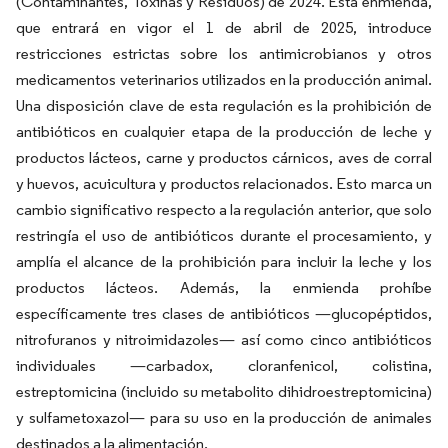
(Contaminantes, Toxinas y Residuos) de 2024. Esta enmienda,
que entrará en vigor el 1 de abril de 2025, introduce
restricciones estrictas sobre los antimicrobianos y otros
medicamentos veterinarios utilizados en la producción animal.
Una disposición clave de esta regulación es la prohibición de
antibióticos en cualquier etapa de la producción de leche y
productos lácteos, carne y productos cárnicos, aves de corral
y huevos, acuicultura y productos relacionados. Esto marca un
cambio significativo respecto a la regulación anterior, que solo
restringía el uso de antibióticos durante el procesamiento, y
amplía el alcance de la prohibición para incluir la leche y los
productos lácteos. Además, la enmienda prohíbe
específicamente tres clases de antibióticos —glucopéptidos,
nitrofuranos y nitroimidazoles— así como cinco antibióticos
individuales —carbadox, cloranfenicol, colistina,
estreptomicina (incluido su metabolito dihidroestreptomicina)
y sulfametoxazol— para su uso en la producción de animales
destinados a la alimentación.