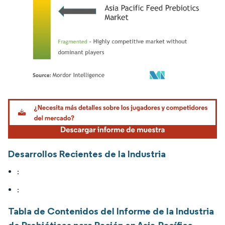
Imagen © Mordor Intelligence. El uso requiere atribución según CC BY 4.0.
Desarrollos Recientes de la Industria
:
:
Tabla de Contenidos del Informe de la Industria
de Prebióticos para Ración en Asia-Pacífico