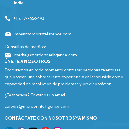
India
+1 617-765-2493
info@mordorintelligence.com
Consultas de medios:
media@mordorintelligence.com
ÚNETE A NOSOTROS
Procuramos en todo momento contratar personas talentosas
que posean una sobresaliente experiencia en la industria como
capacidad de resolución de problemas y predisposición.
¿Te interesa? Envíanos un email.
careers@mordorintelligence.com
CONTÁCTATE CON NOSOTROS YA MISMO