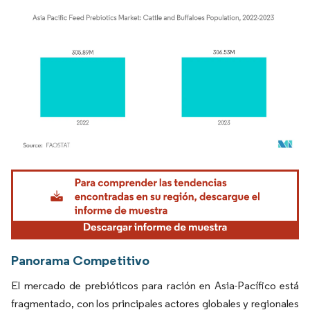
Imagen © Mordor Intelligence. El uso requiere atribución según CC BY 4.0.
Panorama Competitivo
El mercado de prebióticos para ración en Asia-Pacífico está
fragmentado, con los principales actores globales y regionales